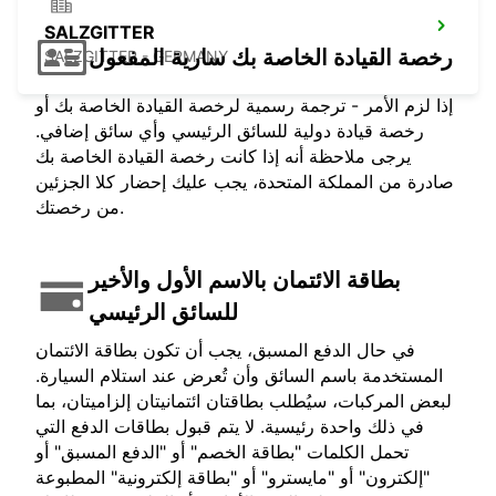
SALZGITTER
رخصة القيادة الخاصة بك سارية المفعول
SALZGITTER - GERMANY
إذا لزم الأمر - ترجمة رسمية لرخصة القيادة الخاصة بك أو
رخصة قيادة دولية للسائق الرئيسي وأي سائق إضافي.
يرجى ملاحظة أنه إذا كانت رخصة القيادة الخاصة بك
صادرة من المملكة المتحدة، يجب عليك إحضار كلا الجزئين
من رخصتك.
بطاقة الائتمان بالاسم الأول والأخير
للسائق الرئيسي
في حال الدفع المسبق، يجب أن تكون بطاقة الائتمان
المستخدمة باسم السائق وأن تُعرض عند استلام السيارة.
لبعض المركبات، سيُطلب بطاقتان ائتمانيتان إلزاميتان، بما
في ذلك واحدة رئيسية. لا يتم قبول بطاقات الدفع التي
تحمل الكلمات "بطاقة الخصم" أو "الدفع المسبق" أو
"إلكترون" أو "مايسترو" أو "بطاقة إلكترونية" المطبوعة