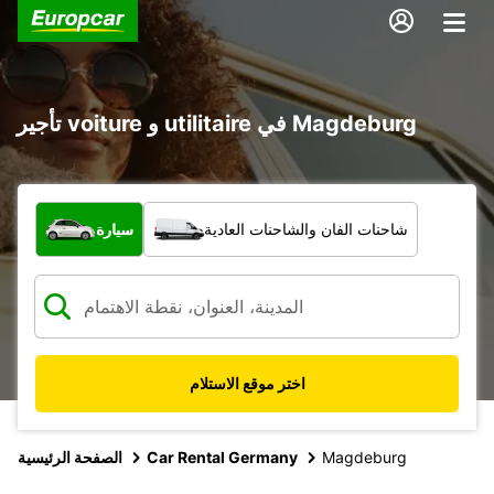
تأجير voiture و utilitaire في Magdeburg
ما نوع المركبة؟
شاحنات الفان والشاحنات العادية
سيارة
اختر موقع الاستلام
Magdeburg
Car Rental Germany
الصفحة الرئيسية