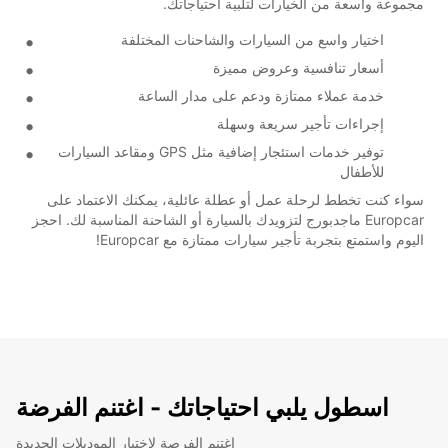
مجموعة واسعة من الخيارات لتلبية احتياجاتك.
اختيار واسع من السيارات والشاحنات المختلفة
أسعار تنافسية وعروض مميزة
خدمة عملاء ممتازة ودعم على مدار الساعة
إجراءات تأجير سريعة وسهلة
توفير خدمات استئجار إضافية مثل GPS ومقاعد السيارات
للأطفال
سواء كنت تخطط لرحلة عمل أو عطلة عائلية، يمكنك الاعتماد على
Europcar ماجدبورج لتزويدك بالسيارة أو الشاحنة المناسبة لك. احجز
اليوم واستمتع بتجربة تأجير سيارات ممتازة مع Europcar!
اسطول يلبي احتياجاتك - اغتنم الفرضة
اغتنم الفرصة لاختبار الموديلات الجديدة