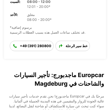
08:00 - 12:00
السبت:
12:01 - 20:00*
مغلق
الأحد:
08:00 - 20:00*
*برسوم إضافية
قد تختلف ساعات العمل هذه بسبب العطلات الرسمية.
خط سير الرحلة
+49 (391) 280800
Europcar ماجدبورج: تأجير السيارات
والشاحنات في Magdeburg
مرحبًا بك في Europcar ماجدبورج! نحن نقدم خدمات تأجير سيارات
عالية الجودة للزوار والمقيمين في هذه المدينة الجميلة في ألمانيا.
سواء كنت تبحث عن سيارة للاستكشاف أو شاحنة لنقل البضائع، لدينا