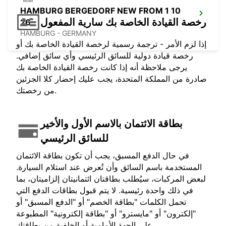
HAMBURG BERGEDORF NEW FROM 1 10
رخصة القيادة الخاصة بك سارية المفعول
26
HAMBURG - GERMANY
إذا لزم الأمر - ترجمة رسمية لرخصة القيادة الخاصة بك أو
رخصة قيادة دولية للسائق الرئيسي وأي سائق إضافي.
يرجى ملاحظة أنه إذا كانت رخصة القيادة الخاصة بك
صادرة من المملكة المتحدة، يجب عليك إحضار كلا الجزئين
من رخصتك.
بطاقة الائتمان بالاسم الأول والأخير
للسائق الرئيسي
في حال الدفع المسبق، يجب أن تكون بطاقة الائتمان
المستخدمة باسم السائق وأن تُعرض عند استلام السيارة.
لبعض المركبات، سيُطلب بطاقتان ائتمانيتان إلزاميتان، بما
في ذلك واحدة رئيسية. لا يتم قبول بطاقات الدفع التي
تحمل الكلمات "بطاقة الخصم" أو "الدفع المسبق" أو
"إلكترون" أو "مايسترو" أو "بطاقة إلكترونية" المطبوعة
على الجهة الأمامية أو الخلفية من بطاقتك