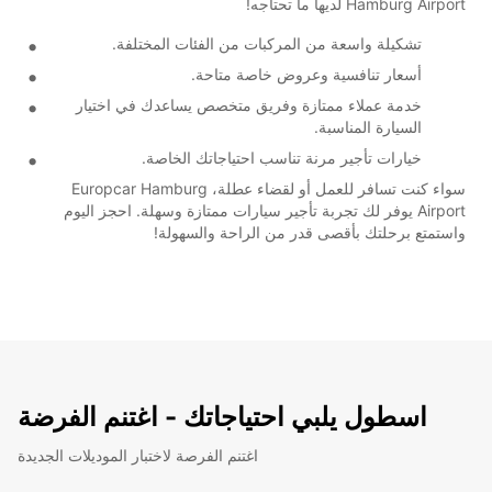
Hamburg Airport لديها ما تحتاجه!
تشكيلة واسعة من المركبات من الفئات المختلفة.
أسعار تنافسية وعروض خاصة متاحة.
خدمة عملاء ممتازة وفريق متخصص يساعدك في اختيار
السيارة المناسبة.
خيارات تأجير مرنة تناسب احتياجاتك الخاصة.
سواء كنت تسافر للعمل أو لقضاء عطلة، Europcar Hamburg
Airport يوفر لك تجربة تأجير سيارات ممتازة وسهلة. احجز اليوم
واستمتع برحلتك بأقصى قدر من الراحة والسهولة!
اسطول يلبي احتياجاتك - اغتنم الفرضة
اغتنم الفرصة لاختبار الموديلات الجديدة