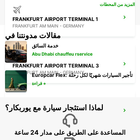
المزيد من المحطات
FRANKFURT AIRPORT TERMINAL 1
FRANKFURT AM MAIN - GERMANY
مقالات مدونتنا في
خدمة السائق
Abu Dhabi chauffeu rservice
FRANKFURT AIRPORT TERMINAL 3
FRANKFURT AM MAIN - GERMANY
Europcar Flex: تأجير السيارات شهريًا لكل رحلة
قراءة +
لماذا استئجار سيارة مع يوربكار؟
KELSTERBACH
KELSTERBACH - GERMANY
المساعدة على الطريق على مدار 24 ساعة