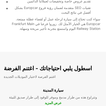
تقديم عروض خاصة وتخفيضات لعملائنا الدائمين
تقنيات SEO متقدمة لضمان رؤية فروع Europcar بشكل
أفضل في نتائج البحث
سواء كنت تحتاج إلى سيارة لرحلة عمل أو لقضاء عطلة ممتعة،
Europcar هي الخيار الأمثل لك. زوروا فرعنا في Frankfurt Main
Railway Station اليوم واستمتع بتجربة تأجير مريحة وسهلة.
اسطول يلبي احتياجاتك - اغتنم الفرضة
اغتنم الفرصة لاختبار الموديلات الجديدة
سيارة المدينة
وتتراوح هذه من طراز مدمج وموفر للوقود إلى طراز صديق للبيئة
عرض المزيد