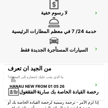
لا رسوم خفية
LANGEN
LANGEN - GERMANY
خدمة 24/ 7 في معظم المطارات الرئيسية
السيارات المستأجرة الجديدة فقط
BAD HOMBURG
BAD HOMBURG - GERMANY
من الجيد ان تعرف
ما الذي يجب عليك إحضاره إلى المحطة؟
HANAU NEW FROM 01 05 26
رخصة القيادة الخاصة بك سارية المفعول
HANAU - GERMANY
إذا لزم الأمر - ترجمة رسمية لرخصة القيادة الخاصة بك أو
رخصة قيادة دولية للسائق الرئيسي وأي سائق إضافي.