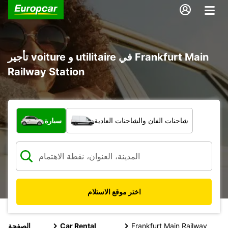
تأجير voiture و utilitaire في Frankfurt Main
Railway Station
ما نوع المركبة؟
شاحنات الفان والشاحنات العادية
سيارة
اختر موقع الاستلام
Frankfurt Main Railway
Car Rental
الصفحة