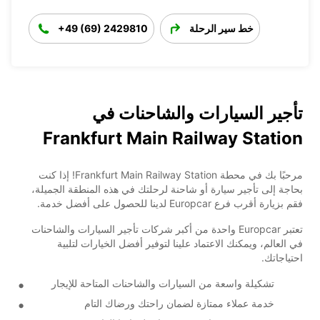
خط سير الرحلة
+49 (69) 2429810
تأجير السيارات والشاحنات في
Frankfurt Main Railway Station
مرحبًا بك في محطة Frankfurt Main Railway Station! إذا كنت
بحاجة إلى تأجير سيارة أو شاحنة لرحلتك في هذه المنطقة الجميلة،
فقم بزيارة أقرب فرع Europcar لدينا للحصول على أفضل خدمة.
تعتبر Europcar واحدة من أكبر شركات تأجير السيارات والشاحنات
في العالم، ويمكنك الاعتماد علينا لتوفير أفضل الخيارات لتلبية
احتياجاتك.
تشكيلة واسعة من السيارات والشاحنات المتاحة للإيجار
خدمة عملاء ممتازة لضمان راحتك ورضاك التام