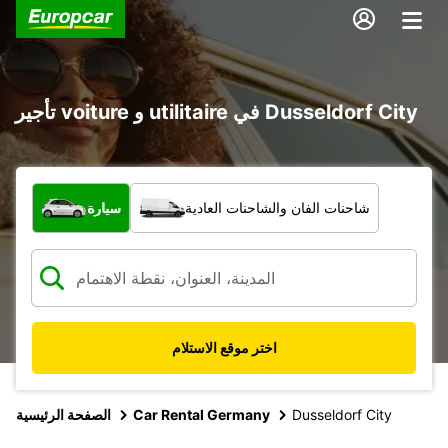
تأجير voiture و utilitaire في Dusseldorf City
ما نوع المركبة؟
شاحنات الفان والشاحنات العادية
سيارة
اختر موقع الاستلام
Dusseldorf City
Car Rental Germany
الصفحة الرئيسية