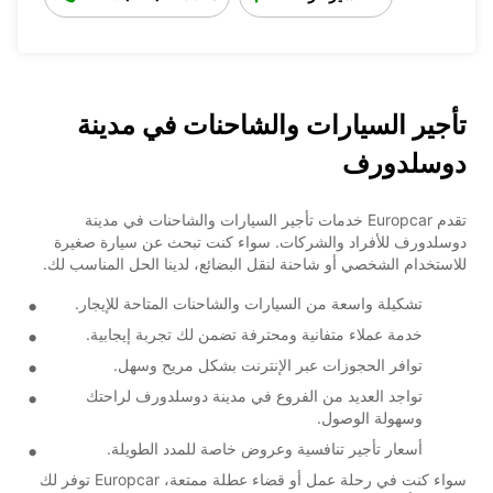
تأجير السيارات والشاحنات في مدينة
دوسلدورف
تقدم Europcar خدمات تأجير السيارات والشاحنات في مدينة
دوسلدورف للأفراد والشركات. سواء كنت تبحث عن سيارة صغيرة
للاستخدام الشخصي أو شاحنة لنقل البضائع، لدينا الحل المناسب لك.
تشكيلة واسعة من السيارات والشاحنات المتاحة للإيجار.
خدمة عملاء متفانية ومحترفة تضمن لك تجربة إيجابية.
توافر الحجوزات عبر الإنترنت بشكل مريح وسهل.
تواجد العديد من الفروع في مدينة دوسلدورف لراحتك
وسهولة الوصول.
أسعار تأجير تنافسية وعروض خاصة للمدد الطويلة.
سواء كنت في رحلة عمل أو قضاء عطلة ممتعة، Europcar توفر لك