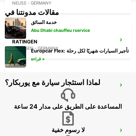
NEUSS - GERMANY
مقالات مدونتنا في
خدمة السائق
Abu Dhabi chauffeu rservice
RATINGEN
RATINGEN - GERMANY
Europcar Flex: تأجير السيارات شهريًا لكل رحلة
قراءة +
لماذا استئجار سيارة مع يوربكار؟
LANGENFELD
LANGENFELD - GERMANY
المساعدة على الطريق على مدار 24 ساعة
لا رسوم خفية
KREFELD