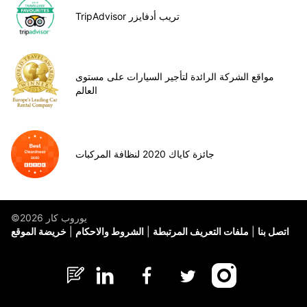
TripAdvisor تريب أدفايزر
مواقع الشركة الرائدة لتأجير السيارات على مستوى
العالم
جائزة كاياك 2020 لنظافة المركبات
©يوروب كار 2026
اتصل بنا
ملفات التعريف المرتبطة
الشروط والاحكام
خريضة الموقع