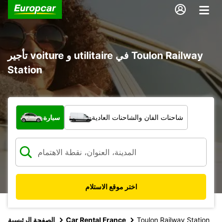
تأجير voiture و utilitaire في Toulon Railway
Station
ما نوع المركبة؟
شاحنات الفان والشاحنات العادية
سيارة
اختر موقع الاستلام
Toulon Railway Station
Car Rental France
الصفحة الرئيسية