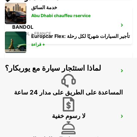
خدمة السائق
Abu Dhabi chauffeu rservice
BANDOL
BANDOL - FRANCE
Europcar Flex: تأجير السيارات شهريًا لكل رحلة
قراءة +
لماذا استئجار سيارة مع يوربكار؟
TOULON HYERES AIRPORT
HYERES - FRANCE
المساعدة على الطريق على مدار 24 ساعة
لا رسوم خفية
LA CIOTAT
LA CIOTAT - FRANCE