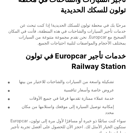
تولون للسكك الحديدية
مرحبًا بك في محطة تولون للسكك الحديدية! إذا كنت تبحث عن
خدمات تأجير السيارات والشاحنات في هذه المنطقة، فأنت في المكان
الصحيح مع Europcar. نحن نقدم مجموعة متنوعة من السيارات
بمختلف الأحجام والمواصفات لتلبية احتياجات الجميع.
خدمات تأجير Europcar في تولون
Railway Station
تشكيلة واسعة من السيارات والشاحنات للاختيار من بينها
عروض خاصة وأسعار تنافسية
خدمة عملاء ممتازة تقدمها فرقنا في جميع الأوقات
إمكانية توصيل السيارة إلى موقعك واستلامها من مكان
محدد
سواء كنت سائقًا ذو خبرة أو مسافرًا لأول مرة إلى تولون، Europcar
ستكون الخيار الأمثل لك. احجز الآن للحصول على أفضل تجربة تأجير
سيارات تليق بك.