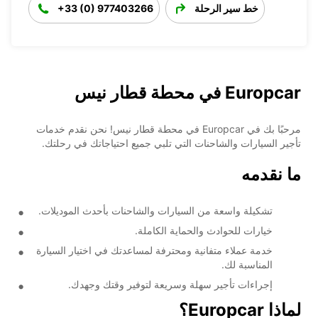
خط سير الرحلة
+33 (0) 977403266
Europcar في محطة قطار نيس
مرحبًا بك في Europcar في محطة قطار نيس! نحن نقدم خدمات
تأجير السيارات والشاحنات التي تلبي جميع احتياجاتك في رحلتك.
ما نقدمه
تشكيلة واسعة من السيارات والشاحنات بأحدث الموديلات.
خيارات للحوادث والحماية الكاملة.
خدمة عملاء متفانية ومحترفة لمساعدتك في اختيار السيارة
المناسبة لك.
إجراءات تأجير سهلة وسريعة لتوفير وقتك وجهدك.
لماذا Europcar؟