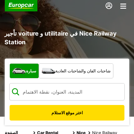
تأجير voiture و utilitaire في Nice Railway
Station
ما نوع المركبة؟
شاحنات الفان والشاحنات العادية
سيارة
اختر موقع الاستلام
Nice Railway
Nice
Car Rental
الصفحة