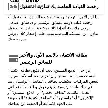
SAINTE-MAXIME
رخصة القيادة الخاصة بك سارية المفعول
SAINTE MAXIME - FRANCE
إذا لزم الأمر - ترجمة رسمية لرخصة القيادة الخاصة بك أو
رخصة قيادة دولية للسائق الرئيسي وأي سائق إضافي.
يرجى ملاحظة أنه إذا كانت رخصة القيادة الخاصة بك
صادرة من المملكة المتحدة، يجب عليك إحضار كلا الجزئين
من رخصتك.
بطاقة الائتمان بالاسم الأول والأخير
للسائق الرئيسي
في حال الدفع المسبق، يجب أن تكون بطاقة الائتمان
المستخدمة باسم السائق وأن تُعرض عند استلام السيارة.
لبعض المركبات، سيُطلب بطاقتان ائتمانيتان إلزاميتان، بما
في ذلك واحدة رئيسية. لا يتم قبول بطاقات الدفع التي
تحمل الكلمات "بطاقة الخصم" أو "الدفع المسبق" أو
"إلكترون" أو "مايسترو" أو "بطاقة إلكترونية" المطبوعة
على الجهة الأمامية أو الخلفية من بطاقتك