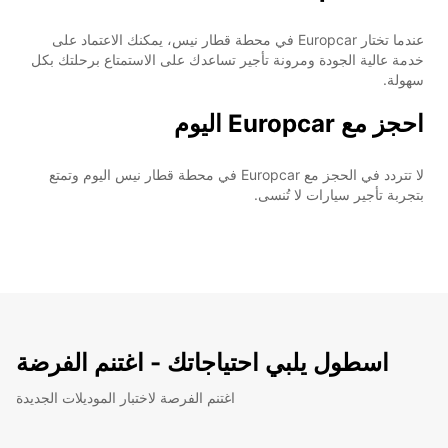
عندما تختار Europcar في محطة قطار نيس، يمكنك الاعتماد على
خدمة عالية الجودة ومرونة تأجير تساعدك على الاستمتاع برحلتك بكل
سهولة.
احجز مع Europcar اليوم
لا تتردد في الحجز مع Europcar في محطة قطار نيس اليوم وتمتع
بتجربة تأجير سيارات لا تُنسى.
اسطول يلبي احتياجاتك - اغتنم الفرضة
اغتنم الفرصة لاختبار الموديلات الجديدة