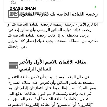
DRAGUIGNAN
رخصة القيادة الخاصة بك سارية المفعول
DRAGUIGNAN - FRANCE
إذا لزم الأمر - ترجمة رسمية لرخصة القيادة الخاصة بك أو
رخصة قيادة دولية للسائق الرئيسي وأي سائق إضافي.
يرجى ملاحظة أنه إذا كانت رخصة القيادة الخاصة بك
صادرة من المملكة المتحدة، يجب عليك إحضار كلا الجزئين
من رخصتك.
بطاقة الائتمان بالاسم الأول والأخير
للسائق الرئيسي
في حال الدفع المسبق، يجب أن تكون بطاقة الائتمان
المستخدمة باسم السائق وأن تُعرض عند استلام السيارة.
لبعض المركبات، سيُطلب بطاقتان ائتمانيتان إلزاميتان، بما
في ذلك واحدة رئيسية. لا يتم قبول بطاقات الدفع التي
تحمل الكلمات "بطاقة الخصم" أو "الدفع المسبق" أو
"إلكترون" أو "مايسترو" أو "بطاقة إلكترونية" المطبوعة