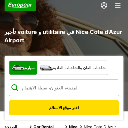
تأجير voiture و utilitaire في Nice Cote d'Azur
Airport
ما نوع المركبة؟
شاحنات الفان والشاحنات العادية
سيارة
اختر موقع الاستلام
Nice Cote D Azur
Nice
Car Rental
الصفحة