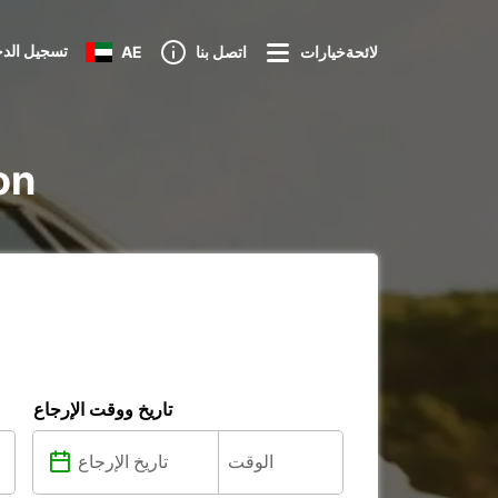
تسجيل الد
لائحةخيارات
اتصل بنا
AE
تأجي
تاريخ ووقت الإرجاع