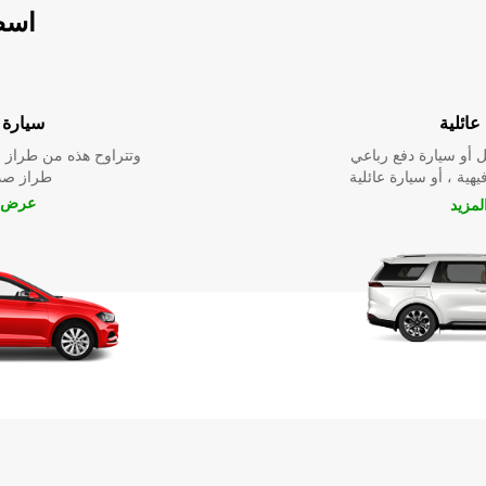
اسطو
عائلية
سيارة ا
 أو سيارة دفع رباعي
وتتراوح هذه من طراز م
يهية ، أو سيارة عائلية
طراز صدي
عرض ا
مزيد