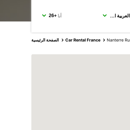
أنا
Nanterre Ru
Car Rental France
الصفحة الرئيسية