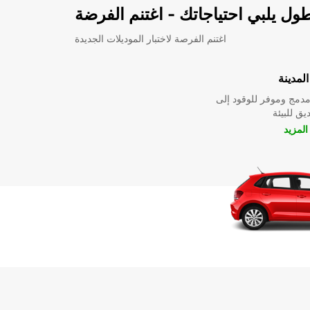
ل يلبي احتياجاتك - اغتنم الفرضة
اغتنم الفرصة لاختبار الموديلات الجديدة
لمدينة
دمج وموفر للوقود إلى
ق للبيئة
لمزيد