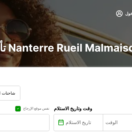
خول
ر سيارة و شاحنة في Nanterre Rueil Malmaison
شاحنات ال
وقت وتاريخ الاستلام
نفس موقع الإرجاع