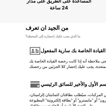
المساعدة على الطريق على مدار
24 ساعة
من الجيد ان تعرف
ما الذي يجب عليك إحضاره إلى المحطة؟
لقيادة الخاصة بك سارية المفعول
جى ملاحظة أنه إذا كانت رخصة القيادة الخاصة بك
اسم الأول والأخير للسائق الرئيسي
لمركبات، سيُطلب بطاقتان ائتمانيتان إلزاميتان،
ون" أو "مايسترو" أو "بطاقة إلكترونية" المطبوعة
على الجهة الأمامية أو الخلفية من بطاقتك