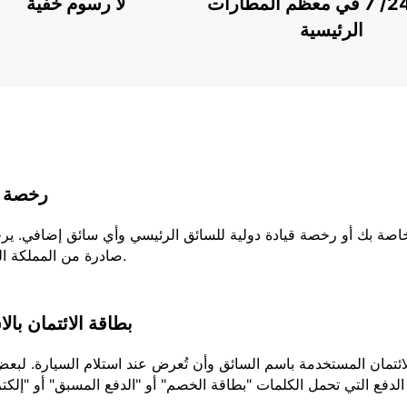
خدمة 24/ 7 في معظم المطارات
لا رسوم خفية
الرئيسية
رخصة ا
لخاصة بك أو رخصة قيادة دولية للسائق الرئيسي وأي سائق إضافي. ير
صادرة من المملكة المتحدة، يجب عليك إحضار كلا الجزئين من رخصتك.
بطاقة الائتمان بال
تمان المستخدمة باسم السائق وأن تُعرض عند استلام السيارة. لبعض ا
الدفع التي تحمل الكلمات "بطاقة الخصم" أو "الدفع المسبق" أو "إلكتر