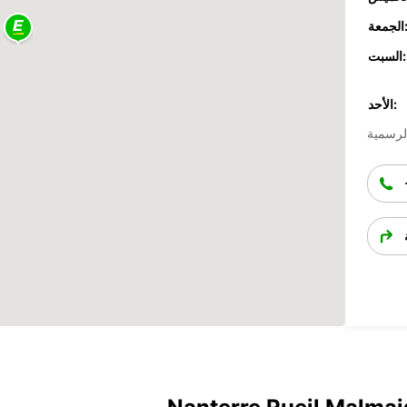
جمعة:
السبت:
الأحد: