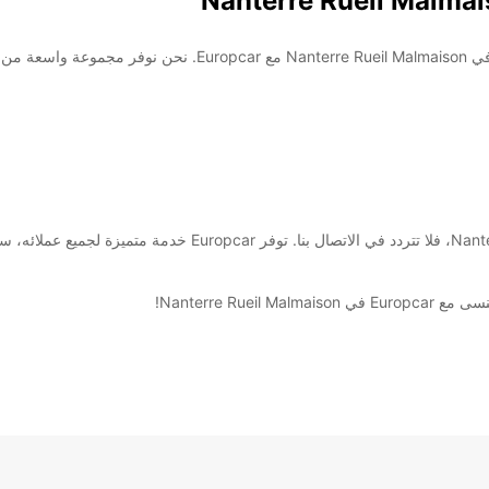
كن على استعداد لتجربة تأجير السيارات والشاحنات الرائعة في aison
إذا كنت بحاجة إلى سيارة للتنقل في Nanterre Rueil Malmaison، فلا
Nanterre Ru!