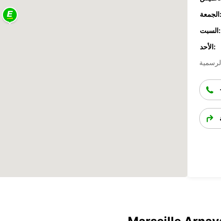
جمعة:
السبت:
الأحد: