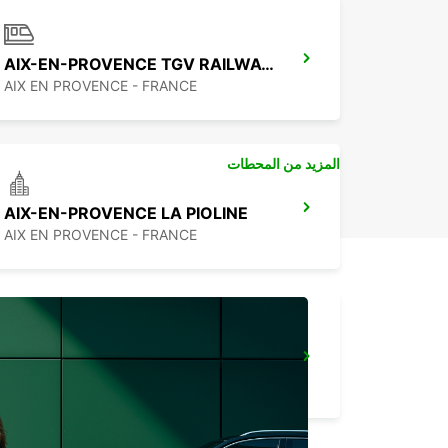
AIX-EN-PROVENCE TGV RAILWAY STATION
AIX EN PROVENCE - FRANCE
المزيد من المحطات
AIX-EN-PROVENCE LA PIOLINE
AIX EN PROVENCE - FRANCE
MARTIGUES PORT-DE-BOUC
PORT DE BOUC - FRANCE