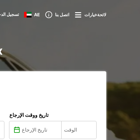
تسجيل الد
لائحةخيارات
اتصل بنا
AE
تأ
تاريخ ووقت الإرجاع