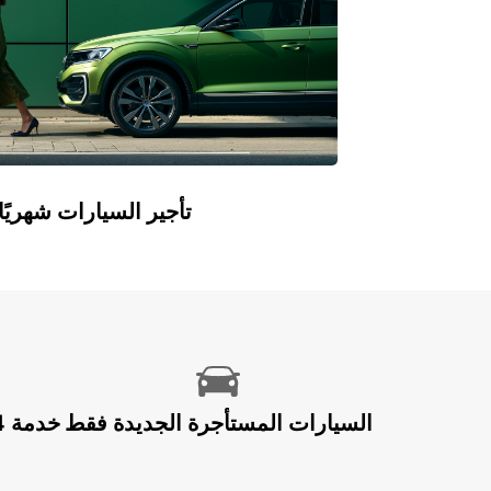
Europcar Flex: تأجير السيارات ش
السيارات المستأجرة الجديدة فقط