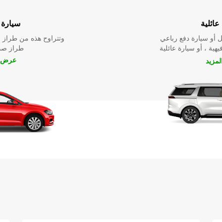
عائلية
سيارة ا
 أو سيارة دفع رباعي
وتتراوح هذه من طراز م
يهية ، أو سيارة عائلية
طراز صدي
عرض ا
مزيد