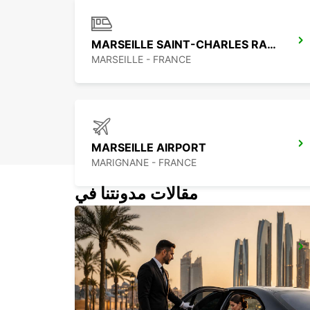
MARSEILLE SAINT-CHARLES RAILWAY STATION
MARSEILLE - FRANCE
MARSEILLE AIRPORT
MARIGNANE - FRANCE
مقالات مدونتنا في
AIX-EN-PROVENCE
AIX EN PROVENCE - FRANCE