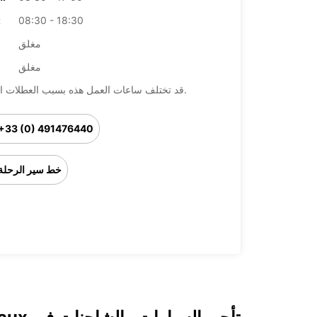
08:30 - 18:30
ال
مغلق
مغلق
قد تختلف ساعات العمل هذه بسبب العطلات الرسمية.
+33 (0) 491476440
خط سير الرحلة