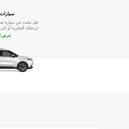
سيارات 
هل تبحث عن سيارة نقل
لرحلتك التجارية أو الترف
عرض ال