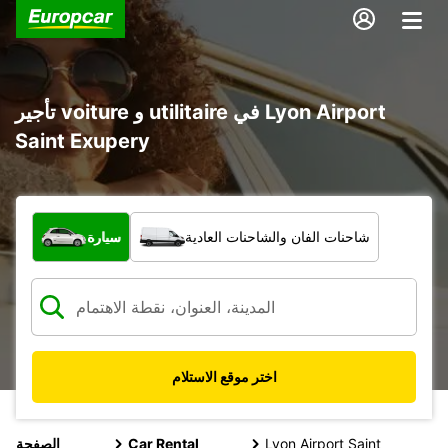
تأجير voiture و utilitaire في Lyon Airport
Saint Exupery
ما نوع المركبة؟
شاحنات الفان والشاحنات العادية
سيارة
اختر موقع الاستلام
Lyon Airport Saint
Car Rental
الصفحة