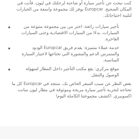
كنت تبحث عن تأجير سيارة أو شاحنة لرحلتك في ليون، فأنت في
المكان الصحيح. Europcar يوفر لك مجموعة واسعة من الخيارات
لتلبية احتياجاتك.
تأجير سيارات رائعة: اختر من بين مجموعة متنوعة من
السيارات، بدءًا من السيارات الاقتصادية وحتى السيارات
الفاخرة.
خدمة عملاء متميزة: يقدم فريق Europcar الودود
والمتمرس الدعم والمشورة التي تحتاجها لاختيار السيارة
المناسبة.
موقع مركزي: يقع مكتب التأجير داخل المطار لسهولة
الوصول والتنقل.
بغض النظر عن سبب السفر الخاص بك، ستجد في Europcar كل ما
تحتاجه لتجربة تأجير سيارة مريحة وموثوقة في مطار ليون سانت
اكسوبيري. اكتشف مجموعتنا الكاملة اليوم!