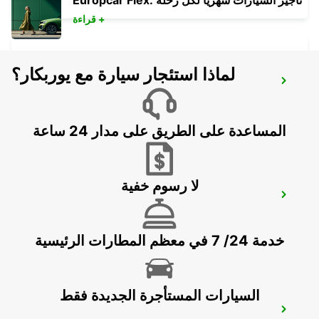
Europcar Flex: تأجير السيارات شهريًا لكل رحلة
قراءة +
لماذا استئجار سيارة مع يوربكار؟
VILLEFRANCHE-SUR-SAONE
VILLEFRANCHE SUR SAONE - FRANCE
المساعدة على الطريق على مدار 24 ساعة
لا رسوم خفية
BOURG-EN-BRESSE RAILWAY STATION -
SERVICE POINT
BOURG EN BRESSE - FRANCE
خدمة 24/ 7 في معظم المطارات الرئيسية
السيارات المستأجرة الجديدة فقط
BOURG-EN-BRESSE