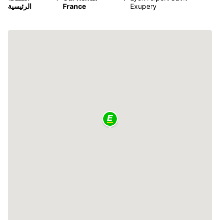
Exupery
France
الرئيسية