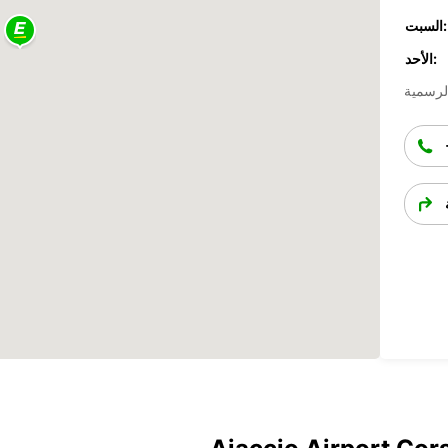
السبت:
الأحد: