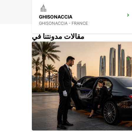
GHISONACCIA
GHISONACCIA - FRANCE
مقالات مدونتنا في
BONIFACIO
BONIFACIO - FRANCE