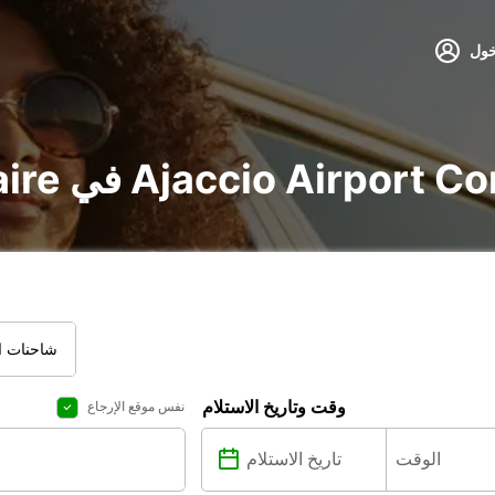
خول
vo و utilitaire في Ajaccio Airport Corsica
شاحنات ال
وقت وتاريخ الاستلام
نفس موقع الإرجاع