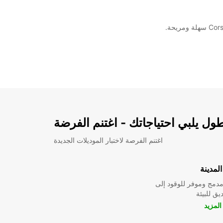
ل يلبي احتياجاتك - اغتنم الفرضة
اغتنم الفرصة لاختبار الموديلات الجديدة
لمدينة
دمج وموفر للوقود إلى
ق للبيئة
لمزيد