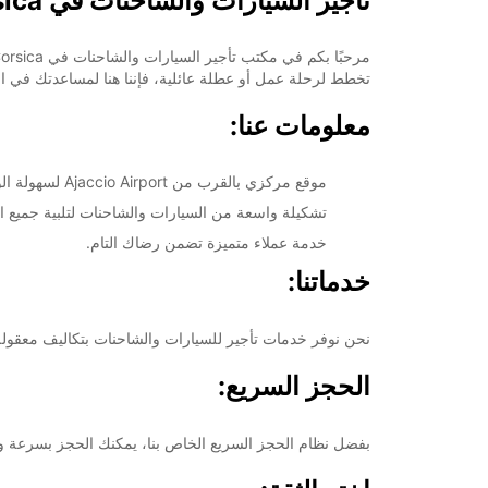
تأجير السيارات والشاحنات في Ajaccio Airport Corsica
تخطط لرحلة عمل أو عطلة عائلية، فإننا هنا لمساعدتك في العث
معلومات عنا:
موقع مركزي بالقرب من Ajaccio Airport لسهولة الوصول.
تشكيلة واسعة من السيارات والشاحنات لتلبية جميع ال
خدمة عملاء متميزة تضمن رضاك التام.
خدماتنا:
نحن نوفر خدمات تأجير للسيارات والشاحنات بتكاليف معقولة و
الحجز السريع:
بفضل نظام الحجز السريع الخاص بنا، يمكنك الحجز بسرعة وسهو