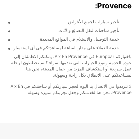
Provence:
تأجير سيارات لجميع الأغراض
تأجير شاحنات لنقل البضائع والأثاث
خدمة التوصيل والاستلام في المواقع المحددة
خدمة العملاء على مدار الساعة لمساعدتكم في أي استفسار
باختياركم Europcar في Aix En Provence، يمكنكم الاطمئنان إلى
جودة الخدمة وتنوع الخيارات التي نقدمها. سواء كنتم تخططون لرحلة
عمل سريعة أو استكشاف المزيد من جمال المدينة، نحن هنا
لمساعدتكم على الانطلاق بكل راحة وسهولة.
لا تترددوا في الاتصال بنا اليوم لحجز سيارتكم أو شاحنتكم في Aix En
Provence. نحن هنا لخدمتكم وجعل تجربتكم مميزة وسهلة.