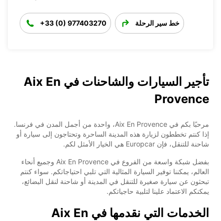
خط سير الرحلة
+33 (0) 977403270
تأجير السيارات والشاحنات في Aix En
Provence
مرحبًا بكم في Aix En Provence، واحدة من أجمل المدن في فرنسا.
إذا كنتم تخططون لزيارة هذه المدينة الساحرة وتحتاجون إلى سيارة أو
شاحنة للتنقل، فإن Europcar هي الخيار الأمثل لكم.
بفضل شبكة واسعة من الفروع في Aix En Provence وجميع أنحاء
العالم، يمكننا توفير السيارة المثالية التي تلبي احتياجاتكم. سواء كنتم
تبحثون عن سيارة صغيرة للتنقل في المدينة أو شاحنة لنقل البضائع،
يمكنكم الاعتماد علينا لتلبية حاجياتكم.
الخدمات التي نقدمها في Aix En