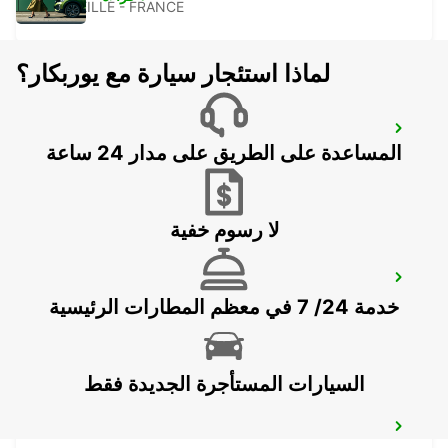
MARSEILLE - FRANCE
لماذا استئجار سيارة مع يوربكار؟
MARSEILLE PRADO
المساعدة على الطريق على مدار 24 ساعة
MARSEILLE - FRANCE
لا رسوم خفية
SALON-DE-PROVENCE
خدمة 24/ 7 في معظم المطارات الرئيسية
SALON DE PROVENCE - FRANCE
السيارات المستأجرة الجديدة فقط
AUBAGNE