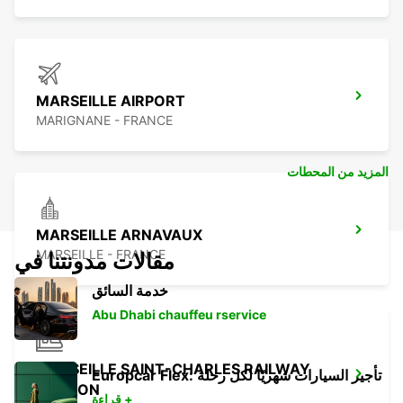
MARSEILLE AIRPORT
MARIGNANE - FRANCE
المزيد من المحطات
MARSEILLE ARNAVAUX
MARSEILLE - FRANCE
مقالات مدونتنا في
خدمة السائق
Abu Dhabi chauffeu rservice
MARSEILLE SAINT-CHARLES RAILWAY
Europcar Flex: تأجير السيارات شهريًا لكل رحلة
STATION
قراءة +