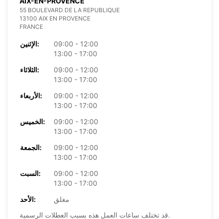
AIX-EN-PROVENCE
55 BOULEVARD DE LA REPUBLIQUE
13100 AIX EN PROVENCE
FRANCE
09:00 - 12:00
الإثنين:
13:00 - 17:00
09:00 - 12:00
الثلاثاء:
13:00 - 17:00
09:00 - 12:00
الأربعاء:
13:00 - 17:00
09:00 - 12:00
الخميس:
13:00 - 17:00
09:00 - 12:00
الجمعة:
13:00 - 17:00
09:00 - 12:00
السبت:
13:00 - 17:00
مغلق
الأحد:
قد تختلف ساعات العمل هذه بسبب العطلات الرسمية.