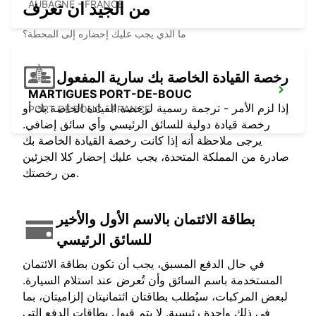
AUBAGNE - FRANCE
من الجيد ان تعرف
ما الذي يجب عليك إحضاره إلى المحطة؟
رخصة القيادة الخاصة بك سارية المفعول
MARTIGUES PORT-DE-BOUC
إذا لزم الأمر - ترجمة رسمية لرخصة القيادة الخاصة بك أو
PORT DE BOUC - FRANCE
رخصة قيادة دولية للسائق الرئيسي وأي سائق إضافي.
يرجى ملاحظة أنه إذا كانت رخصة القيادة الخاصة بك
صادرة من المملكة المتحدة، يجب عليك إحضار كلا الجزئين
من رخصتك.
بطاقة الائتمان بالاسم الأول والأخير
للسائق الرئيسي
في حال الدفع المسبق، يجب أن تكون بطاقة الائتمان
المستخدمة باسم السائق وأن تُعرض عند استلام السيارة.
لبعض المركبات، سيُطلب بطاقتان ائتمانيتان إلزاميتان، بما
في ذلك واحدة رئيسية. لا يتم قبول بطاقات الدفع التي