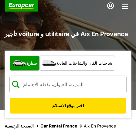
تأجير voiture و utilitaire في Aix En Provence
ما نوع المركبة؟
شاحنات الفان والشاحنات العادية
سيارة
اختر موقع الاستلام
Aix En Provence
Car Rental France
الصفحة الرئيسية