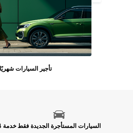
Europcar Flex: تأجير السيارات ش
السيارات المستأجرة الجديدة فقط