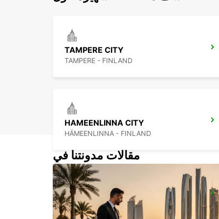
TAMPERE CITY
TAMPERE - FINLAND
HAMEENLINNA CITY
HÄMEENLINNA - FINLAND
مقالات مدونتنا في
LAHTI RAILWAY STATION
LAHTI - FINLAND