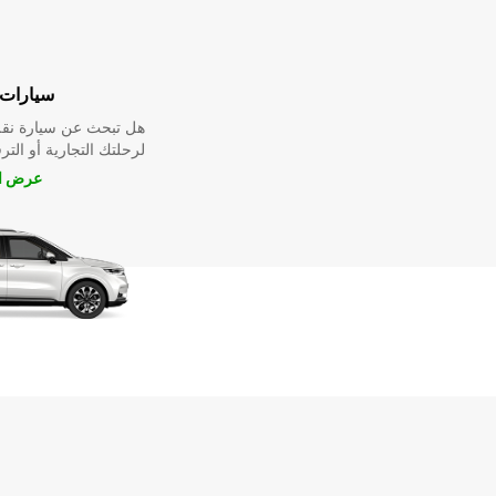
سيارات 
هل تبحث عن سيارة نقل
لرحلتك التجارية أو الترف
عرض ال