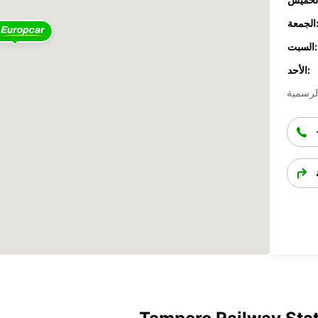
جمعة:
السبت:
الأحد: