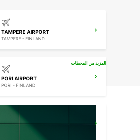
TAMPERE AIRPORT
TAMPERE - FINLAND
المزيد من المحطات
PORI AIRPORT
PORI - FINLAND
RAUMA CITY
RAUMA - FINLAND