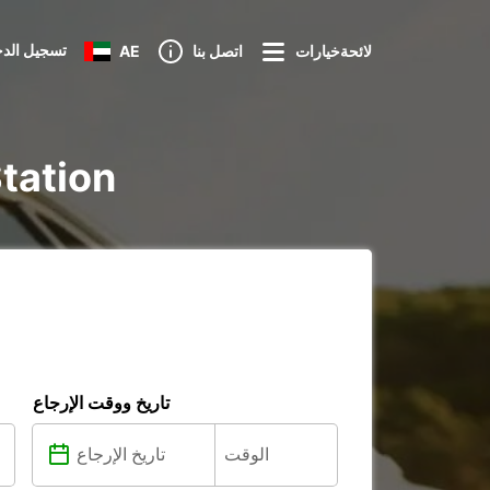
تسجيل الد
لائحةخيارات
اتصل بنا
AE
تأجير voiture
تاريخ ووقت الإرجاع