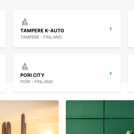
TAMPERE K-AUTO
TAMPERE - FINLAND
PORI CITY
PORI - FINLAND
LAHTI CITY
LAHTI - FINLAND