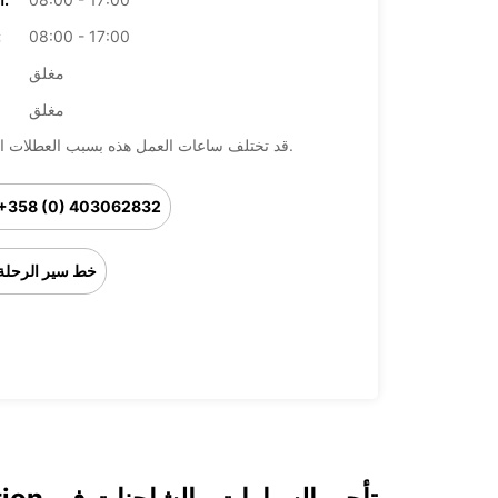
08:00 - 17:00
ال
مغلق
مغلق
قد تختلف ساعات العمل هذه بسبب العطلات الرسمية.
+358 (0) 403062832
خط سير الرحلة