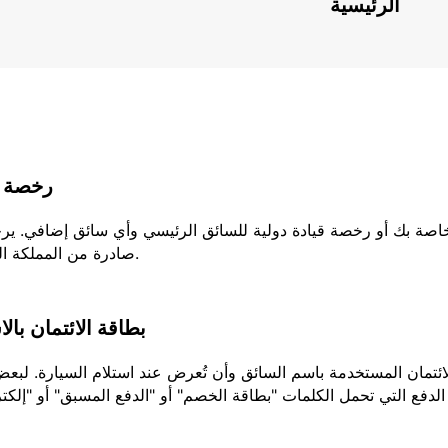
الرئيسية
رخصة ا
لخاصة بك أو رخصة قيادة دولية للسائق الرئيسي وأي سائق إضافي. ير
صادرة من المملكة المتحدة، يجب عليك إحضار كلا الجزئين من رخصتك.
بطاقة الائتمان بال
تمان المستخدمة باسم السائق وأن تُعرض عند استلام السيارة. لبعض ا
الدفع التي تحمل الكلمات "بطاقة الخصم" أو "الدفع المسبق" أو "إلكتر