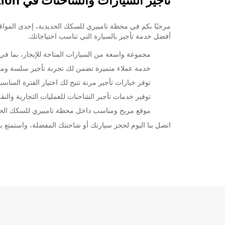
تأجير السيارات والشاحنات في Tampere Railway Station
أفضل خدمة تأجير بالسيارة التي تناسب احتياجاتك.
مجموعة واسعة من السيارات المتاحة للإيجار، بما في ذ
خدمة عملاء متميزة تضمن لك تجربة تأجير سلسة ومر
توفر خيارات تأجير مرنة تتيح لك اختيار الفترة المنا
توفير خدمات تأجير الشاحنات للعمليات التجارية والنق
موقع مريح ومناسب داخل محطة تامبيري للسكك الحدي
اتصل بنا اليوم لحجز سيارتك أو شاحنتك المفضلة، واستمتع برحلة مريحة وسلسة في ion