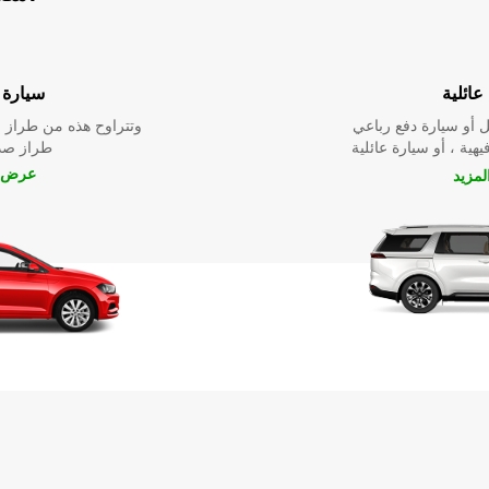
عائلية
سيارة ا
 أو سيارة دفع رباعي
وتتراوح هذه من طراز م
يهية ، أو سيارة عائلية
طراز صدي
عرض ا
مزيد