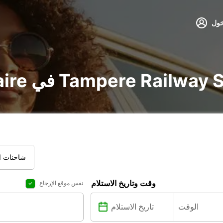
خول
 و utilitaire في Tampere Railway Station
شاحنات ال
وقت وتاريخ الاستلام
نفس موقع الإرجاع