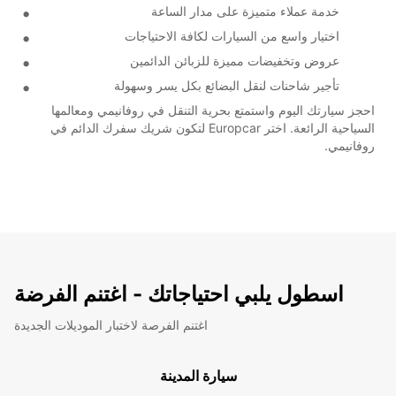
خدمة عملاء متميزة على مدار الساعة
اختيار واسع من السيارات لكافة الاحتياجات
عروض وتخفيضات مميزة للزبائن الدائمين
تأجير شاحنات لنقل البضائع بكل يسر وسهولة
احجز سيارتك اليوم واستمتع بحرية التنقل في روفانيمي ومعالمها
السياحية الرائعة. اختر Europcar لتكون شريك سفرك الدائم في
روفانيمي.
اسطول يلبي احتياجاتك - اغتنم الفرضة
اغتنم الفرصة لاختبار الموديلات الجديدة
سيارة المدينة