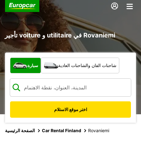
تأجير voiture و utilitaire في Rovaniemi
ما نوع المركبة؟
شاحنات الفان والشاحنات العادية
سيارة
اختر موقع الاستلام
Rovaniemi
Car Rental Finland
الصفحة الرئيسية