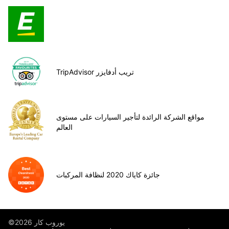
TripAdvisor تريب أدفايزر
مواقع الشركة الرائدة لتأجير السيارات على مستوى
العالم
جائزة كاياك 2020 لنظافة المركبات
©يوروب كار 2026