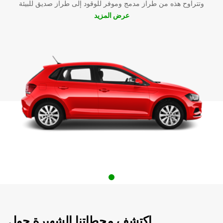
وتتراوح هذه من طراز مدمج وموفر للوقود إلى طراز صديق للبيئة
عرض المزيد
اكتشف محطاتنا الشهيرة حول