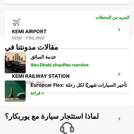
المزيد من المحطات
KEMI AIRPORT
KEMI - FINLAND
مقالات مدونتنا في
خدمة السائق
Abu Dhabi chauffeu rservice
KEMI RAILWAY STATION
KEMI - FINLAND
Europcar Flex: تأجير السيارات شهريًا لكل رحلة
قراءة +
لماذا استئجار سيارة مع يوربكار؟
KITTILA AIRPORT
KITTILA - FINLAND