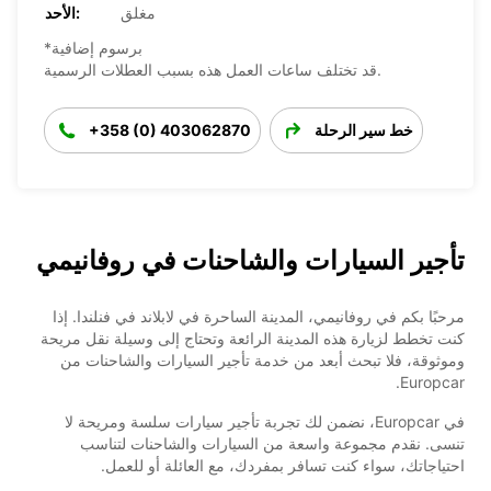
مغلق
الأحد:
*برسوم إضافية
قد تختلف ساعات العمل هذه بسبب العطلات الرسمية.
خط سير الرحلة
+358 (0) 403062870
تأجير السيارات والشاحنات في روفانيمي
مرحبًا بكم في روفانيمي، المدينة الساحرة في لابلاند في فنلندا. إذا
كنت تخطط لزيارة هذه المدينة الرائعة وتحتاج إلى وسيلة نقل مريحة
وموثوقة، فلا تبحث أبعد من خدمة تأجير السيارات والشاحنات من
Europcar.
في Europcar، نضمن لك تجربة تأجير سيارات سلسة ومريحة لا
تنسى. نقدم مجموعة واسعة من السيارات والشاحنات لتناسب
احتياجاتك، سواء كنت تسافر بمفردك، مع العائلة أو للعمل.