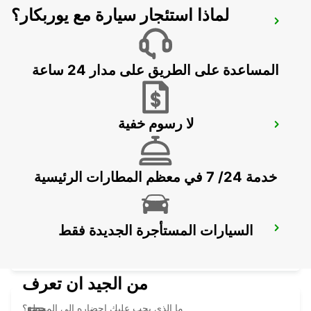
لماذا استئجار سيارة مع يوربكار؟
KAJAANI AIRPORT
KAJAANI - FINLAND
المساعدة على الطريق على مدار 24 ساعة
لا رسوم خفية
OULU CITY CENTRE
OULU - FINLAND
خدمة 24/ 7 في معظم المطارات الرئيسية
السيارات المستأجرة الجديدة فقط
OULU CITY
OULU - FINLAND
من الجيد ان تعرف
ما الذي يجب عليك إحضاره إلى المحطة؟