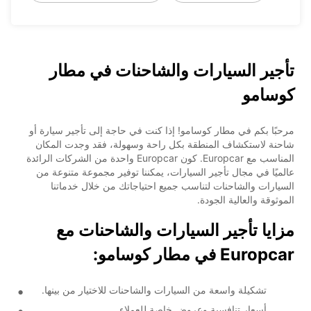
تأجير السيارات والشاحنات في مطار
كوسامو
مرحبًا بكم في مطار كوسامو! إذا كنت في حاجة إلى تأجير سيارة أو
شاحنة لاستكشاف المنطقة بكل راحة وسهولة، فقد وجدت المكان
المناسب مع Europcar. كون Europcar واحدة من الشركات الرائدة
عالميًا في مجال تأجير السيارات، يمكننا توفير مجموعة متنوعة من
السيارات والشاحنات لتناسب جميع احتياجاتك من خلال خدماتنا
الموثوقة والعالية الجودة.
مزايا تأجير السيارات والشاحنات مع
Europcar في مطار كوسامو:
تشكيلة واسعة من السيارات والشاحنات للاختيار من بينها.
أسعار تنافسية وعروض خاصة للعملاء.