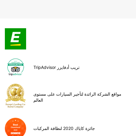
TripAdvisor تريب أدفايزر
مواقع الشركة الرائدة لتأجير السيارات على مستوى
العالم
جائزة كاياك 2020 لنظافة المركبات