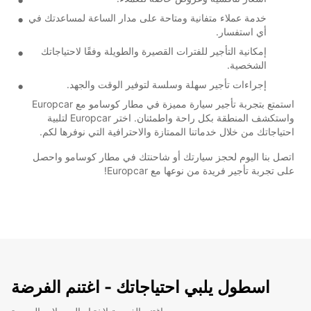
خدمة عملاء متفانية ومتاحة على مدار الساعة لمساعدتك في
أي استفسار.
إمكانية التأجير للفترات القصيرة والطويلة وفقًا لاحتياجاتك
الشخصية.
إجراءات تأجير سهلة وسلسة لتوفير الوقت والجهد.
استمتع بتجربة تأجير سيارة مميزة في مطار كوسامو مع Europcar
واستكشف المنطقة بكل راحة واطمئنان. اختر Europcar لتلبية
احتياجاتك من خلال خدماتنا الممتازة والاحترافية التي نوفرها لكم.
اتصل بنا اليوم لحجز سيارتك أو شاحنتك في مطار كوسامو واحصل
على تجربة تأجير فريدة من نوعها مع Europcar!
اسطول يلبي احتياجاتك - اغتنم الفرضة