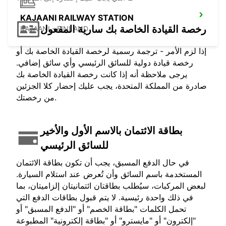
KAJAANI RAILWAY STATION
رخصة القيادة الخاصة بك سارية المفعول
KAJAANI - FINLAND
إذا لزم الأمر - ترجمة رسمية لرخصة القيادة الخاصة بك أو
رخصة قيادة دولية للسائق الرئيسي وأي سائق إضافي.
يرجى ملاحظة أنه إذا كانت رخصة القيادة الخاصة بك
صادرة من المملكة المتحدة، يجب عليك إحضار كلا الجزئين
من رخصتك.
بطاقة الائتمان بالاسم الأول والأخير
للسائق الرئيسي
في حال الدفع المسبق، يجب أن تكون بطاقة الائتمان
المستخدمة باسم السائق وأن تُعرض عند استلام السيارة.
لبعض المركبات، سيُطلب بطاقتان ائتمانيتان إلزاميتان، بما
في ذلك واحدة رئيسية. لا يتم قبول بطاقات الدفع التي
تحمل الكلمات "بطاقة الخصم" أو "الدفع المسبق" أو
"إلكترون" أو "مايسترو" أو "بطاقة إلكترونية" المطبوعة