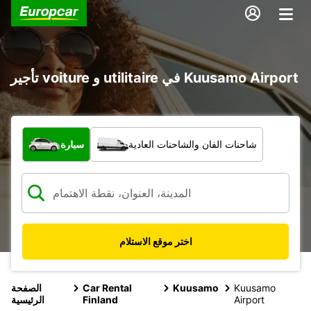
تأجير voiture و utilitaire في Kuusamo Airport
ما نوع المركبة؟
شاحنات الفان والشاحنات العادية
سيارة
اختر موقع الاستلام
Kuusamo
Kuusamo
Car Rental
الصفحة
Airport
Finland
الرئيسية