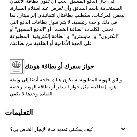
في حال الدفع المسبق، يجب أن تكون بطاقة الائتمان
المستخدمة باسم السائق وأن تُعرض عند استلام السيارة.
لبعض المركبات، سيُطلب بطاقتان ائتمانيتان إلزاميتان، بما
في ذلك واحدة رئيسية. لا يتم قبول بطاقات الدفع التي
تحمل الكلمات "بطاقة الخصم" أو "الدفع المسبق" أو
"إلكترون" أو "مايسترو" أو "بطاقة إلكترونية" المطبوعة
على الجهة الأمامية أو الخلفية من بطاقتك
جواز سفرك أو بطاقة هويتك
وثائق الهوية المطلوبة: ستكون هناك حاجة أيضًا إلى وثيقة
هوية إضافية، مثل جواز السفر أو بطاقة الهوية. رخصة
القيادة وحدها لا تكفي.
التعليمات
كيف يمكنني تمديد مدة الإيجار الخاص بي؟