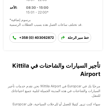
08:30 - 15:00
الأحد:
15:01 - 22:00*
*برسوم إضافية
قد تختلف ساعات العمل هذه بسبب العطلات الرسمية.
خط سير الرحلة
+358 (0) 403062872
تأجير السيارات والشاحنات في Kittila
Airport
مرحبًا بك في Europcar في Kittila Airport! نحن نقدم خدمات تأجير
السيارات والشاحنات في هذه المدينة الجميلة لتلبية جميع احتياجاتك
للتنقل.
سواء كنت تزور كيتيلا للعمل أو للرحلات السياحية، فإن Europcar