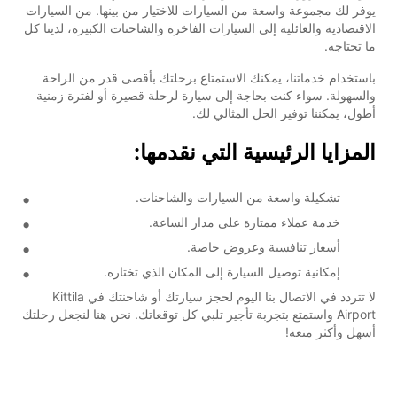
يوفر لك مجموعة واسعة من السيارات للاختيار من بينها. من السيارات
الاقتصادية والعائلية إلى السيارات الفاخرة والشاحنات الكبيرة، لدينا كل
ما تحتاجه.
باستخدام خدماتنا، يمكنك الاستمتاع برحلتك بأقصى قدر من الراحة
والسهولة. سواء كنت بحاجة إلى سيارة لرحلة قصيرة أو لفترة زمنية
أطول، يمكننا توفير الحل المثالي لك.
المزايا الرئيسية التي نقدمها:
تشكيلة واسعة من السيارات والشاحنات.
خدمة عملاء ممتازة على مدار الساعة.
أسعار تنافسية وعروض خاصة.
إمكانية توصيل السيارة إلى المكان الذي تختاره.
لا تتردد في الاتصال بنا اليوم لحجز سيارتك أو شاحنتك في Kittila
Airport واستمتع بتجربة تأجير تلبي كل توقعاتك. نحن هنا لنجعل رحلتك
أسهل وأكثر متعة!