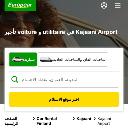
تأجير voiture و utilitaire في Kajaani Airport
ما نوع المركبة؟
شاحنات الفان والشاحنات العادية
سيارة
اختر موقع الاستلام
Kajaani
Kajaani
Car Rental
الصفحة
Airport
Finland
الرئيسية