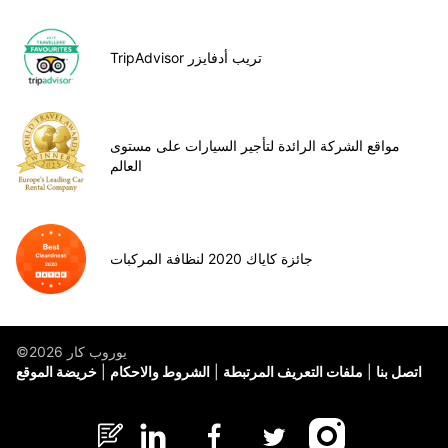
TripAdvisor تريب أدفايزر
مواقع الشركة الرائدة لتأجير السيارات على مستوى
العالم
جائزة كاياك 2020 لنظافة المركبات
©يوروب كار 2026
اتصل بنا
ملفات التعريف المرتبطة
الشروط والاحكام
خريضة الموقع