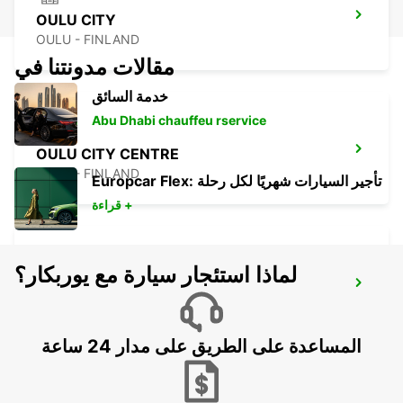
OULU CITY
OULU - FINLAND
مقالات مدونتنا في
خدمة السائق
Abu Dhabi chauffeu rservice
OULU CITY CENTRE
OULU - FINLAND
Europcar Flex: تأجير السيارات شهريًا لكل رحلة
قراءة +
لماذا استئجار سيارة مع يوربكار؟
KUOPIO AIRPORT
TOIVALA - FINLAND
المساعدة على الطريق على مدار 24 ساعة