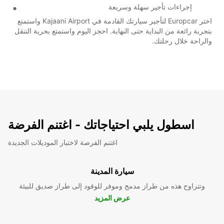
إجراءات تأجير سهلة وسريعة
اختر Europcar لتأجير سيارتك القادمة في Kajaani Airport واستمتع
بتجربة رائعة من البداية حتى النهاية. احجز اليوم واستمتع بحرية التنقل
والراحة خلال رحلتك.
اسطول يلبي احتياجاتك - اغتنم الفرضة
اغتنم الفرصة لاختبار الموديلات الجديدة
سيارة المدينة
وتتراوح هذه من طراز مدمج وموفر للوقود إلى طراز صديق للبيئة
عرض المزيد