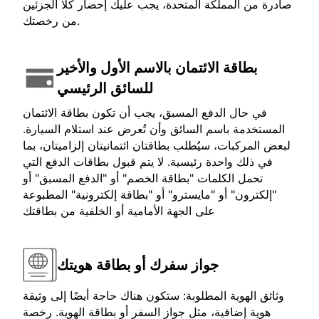
صادرة من المملكة المتحدة، يجب عليك إحضار كلا الجزئين
من رخصتك.
بطاقة الائتمان بالاسم الأول والأخير
للسائق الرئيسي
في حال الدفع المسبق، يجب أن تكون بطاقة الائتمان
المستخدمة باسم السائق وأن تُعرض عند استلام السيارة.
لبعض المركبات، سيُطلب بطاقتان ائتمانيتان إلزاميتان، بما
في ذلك واحدة رئيسية. لا يتم قبول بطاقات الدفع التي
تحمل الكلمات "بطاقة الخصم" أو "الدفع المسبق" أو
"إلكترون" أو "مايسترو" أو "بطاقة إلكترونية" المطبوعة
على الجهة الأمامية أو الخلفية من بطاقتك
جواز سفرك أو بطاقة هويتك
وثائق الهوية المطلوبة: ستكون هناك حاجة أيضًا إلى وثيقة
هوية إضافية، مثل جواز السفر أو بطاقة الهوية. رخصة