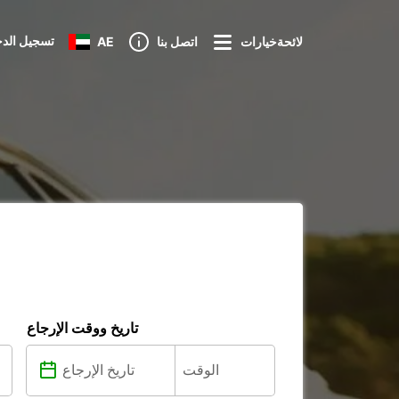
تسجيل الد
لائحةخيارات
اتصل بنا
AE
تاريخ ووقت الإرجاع