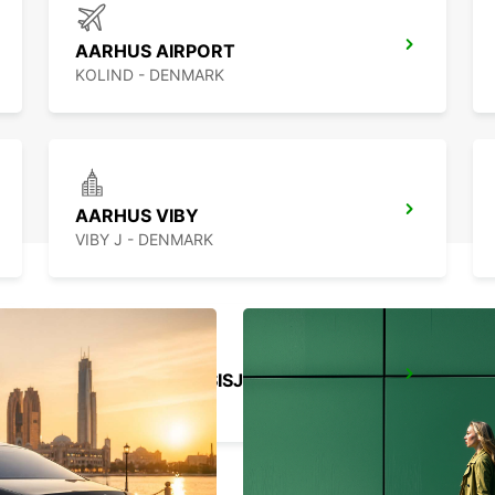
AARHUS AIRPORT
KOLIND - DENMARK
AARHUS VIBY
VIBY J - DENMARK
GOTHENBURG SISJON
ASKIM - SWEDEN