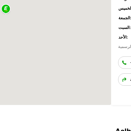
جمعة:
السبت:
الأحد: