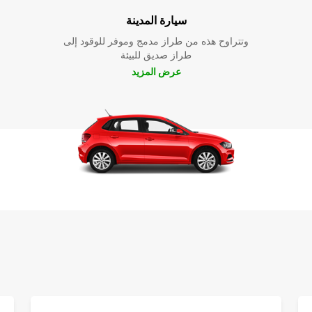
سيارة المدينة
وتتراوح هذه من طراز مدمج وموفر للوقود إلى
طراز صديق للبيئة
عرض المزيد