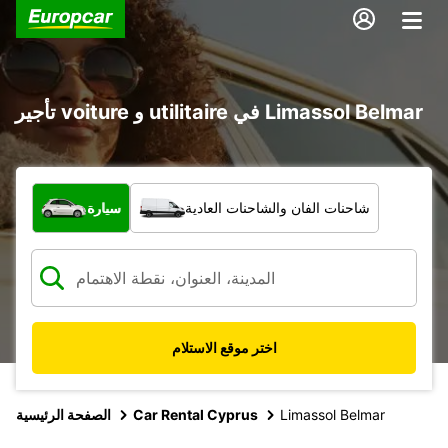
تأجير voiture و utilitaire في Limassol Belmar
ما نوع المركبة؟
شاحنات الفان والشاحنات العادية
سيارة
اختر موقع الاستلام
Limassol Belmar
Car Rental Cyprus
الصفحة الرئيسية