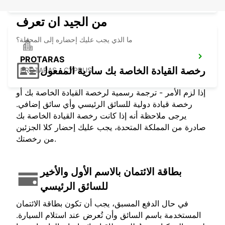
من الجيد ان تعرف
ما الذي يجب عليك إحضاره إلى المحطة؟
PROTARAS
رخصة القيادة الخاصة بك سارية المفعول
PROTARAS - CYPRUS
إذا لزم الأمر - ترجمة رسمية لرخصة القيادة الخاصة بك أو
رخصة قيادة دولية للسائق الرئيسي وأي سائق إضافي.
يرجى ملاحظة أنه إذا كانت رخصة القيادة الخاصة بك
صادرة من المملكة المتحدة، يجب عليك إحضار كلا الجزئين
من رخصتك.
بطاقة الائتمان بالاسم الأول والأخير
للسائق الرئيسي
في حال الدفع المسبق، يجب أن تكون بطاقة الائتمان
المستخدمة باسم السائق وأن تُعرض عند استلام السيارة.