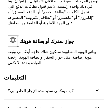
لبعض المركبات، سيُطلب بطاقتان ائتمانيتان إلزاميتان، بما
في ذلك واحدة رئيسية. لا يتم قبول بطاقات الدفع التي
تحمل الكلمات "بطاقة الخصم" أو "الدفع المسبق" أو
"إلكترون" أو "مايسترو" أو "بطاقة إلكترونية" المطبوعة
على الجهة الأمامية أو الخلفية من بطاقتك
جواز سفرك أو بطاقة هويتك
وثائق الهوية المطلوبة: ستكون هناك حاجة أيضًا إلى وثيقة
هوية إضافية، مثل جواز السفر أو بطاقة الهوية. رخصة
القيادة وحدها لا تكفي.
التعليمات
كيف يمكنني تمديد مدة الإيجار الخاص بي؟