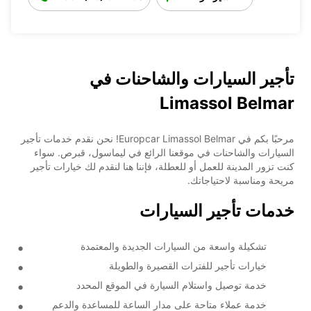
تأجير السيارات والشاحنات في
Limassol Belmar
مرحبًا بكم في Europcar Limassol Belmar! نحن نقدم خدمات تأجير
السيارات والشاحنات في موقعنا الرائع في ليماسول، قبرص. سواء
كنت تزور المدينة للعمل أو للعطلة، فإننا هنا لنقدم لك خيارات تأجير
مريحة ومناسبة لاحتياجاتك.
خدمات تأجير السيارات
تشكيلة واسعة من السيارات الجديدة والمعتمدة
خيارات تأجير للفترات القصيرة والطويلة
خدمة توصيل واستلام السيارة في الموقع المحدد
خدمة عملاء متاحة على مدار الساعة للمساعدة والدعم