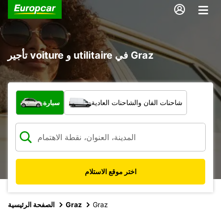
تأجير voiture و utilitaire في Graz
ما نوع المركبة؟
شاحنات الفان والشاحنات العادية
سيارة
اختر موقع الاستلام
Graz
Graz
الصفحة الرئيسية