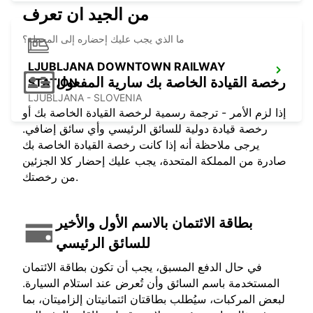
من الجيد ان تعرف
ما الذي يجب عليك إحضاره إلى المحطة؟
LJUBLJANA DOWNTOWN RAILWAY
رخصة القيادة الخاصة بك سارية المفعول
STATION
LJUBLJANA - SLOVENIA
إذا لزم الأمر - ترجمة رسمية لرخصة القيادة الخاصة بك أو
رخصة قيادة دولية للسائق الرئيسي وأي سائق إضافي.
يرجى ملاحظة أنه إذا كانت رخصة القيادة الخاصة بك
صادرة من المملكة المتحدة، يجب عليك إحضار كلا الجزئين
من رخصتك.
بطاقة الائتمان بالاسم الأول والأخير
للسائق الرئيسي
في حال الدفع المسبق، يجب أن تكون بطاقة الائتمان
المستخدمة باسم السائق وأن تُعرض عند استلام السيارة.
لبعض المركبات، سيُطلب بطاقتان ائتمانيتان إلزاميتان، بما