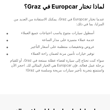
لماذا تختار Europcar في Graz؟
عندما تختار Europcar في Graz، يمكنك الاستفادة من العديد من
المزايا، بما في ذلك:
أسطول سيارات متنوع يناسب احتياجات جميع العملاء
خدمة عملاء متميزة على مدار الساعة
عروض وتخفيضات منتظمة على أسعار التأجير
توفير خيارات تأمين مرنة لضمان راحة العملاء
سواء كنت تحتاج إلى سيارة لقضاء عطلة ممتعة في Graz، أو للقيام
برحلة عمل فعالة، فإن Europcar هي الخيار المثالي لك. احجز الآن
واستمتع بتجربة تأجير سيارات مريحة وسلسة في Graz!