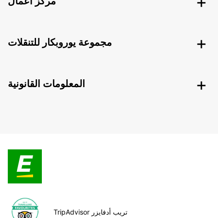
مركز أعمال
مجموعة يوروبكار للتنقلات
المعلومات القانونية
TripAdvisor تريب أدفايزر