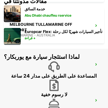
مقالات مدونتنا في
خدمة السائق
Abu Dhabi chauffeu rservice
MELBOURNE TULLAMARINE OFF
AIRPORT
Europcar Flex: تأجير السيارات شهريًا لكل رحلة
TULLAMARINE - AUSTRALIA
قراءة +
لماذا استئجار سيارة مع يوربكار؟
MELBOURNE CAMPBELLFIELD
CAMPBELLFIELD - AUSTRALIA
المساعدة على الطريق على مدار 24 ساعة
لا رسوم خفية
MELBOURNE BLACKBURN
BLACKBURN - AUSTRALIA