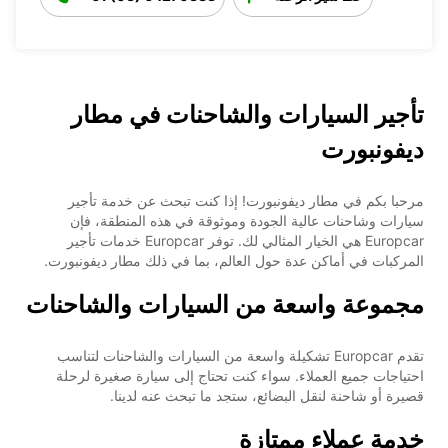
تأجير السيارات والشاحنات في مطار
ديفونبورت
مرحبا بكم في مطار ديفونبورت! إذا كنت تبحث عن خدمة تأجير
سيارات وشاحنات عالية الجودة وموثوقة في هذه المنطقة، فإن
Europcar هي الخيار المثالي لك. توفر Europcar خدمات تأجير
المركبات في أماكن عدة حول العالم، بما في ذلك مطار ديفونبورت.
مجموعة واسعة من السيارات والشاحنات
تقدم Europcar تشكيلة واسعة من السيارات والشاحنات لتناسب
احتياجات جميع العملاء. سواء كنت تحتاج إلى سيارة صغيرة لرحلة
قصيرة أو شاحنة لنقل البضائع، ستجد ما تبحث عنه لدينا.
خدمة عملاء ممتازة