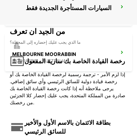
السيارات المستأجرة الجديدة فقط
MELBOURNE DANDENONG
DANDENONG - AUSTRALIA
من الجيد ان تعرف
ما الذي يجب عليك إحضاره إلى المحطة؟
MELBOURNE MOORABBIN
رخصة القيادة الخاصة بك سارية المفعول
MOORABBIN - AUSTRALIA
إذا لزم الأمر - ترجمة رسمية لرخصة القيادة الخاصة بك أو
رخصة قيادة دولية للسائق الرئيسي وأي سائق إضافي.
يرجى ملاحظة أنه إذا كانت رخصة القيادة الخاصة بك
صادرة من المملكة المتحدة، يجب عليك إحضار كلا الجزئين
من رخصتك.
بطاقة الائتمان بالاسم الأول والأخير
للسائق الرئيسي