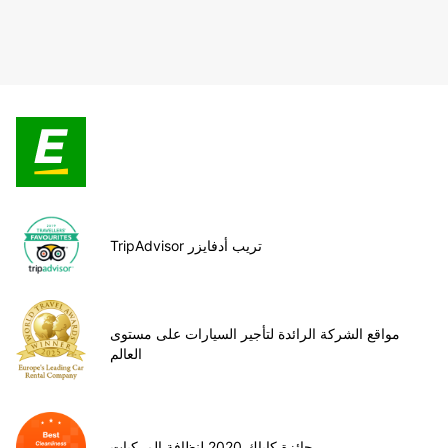
TripAdvisor تريب أدفايزر
مواقع الشركة الرائدة لتأجير السيارات على مستوى
العالم
جائزة كاياك 2020 لنظافة المركبات