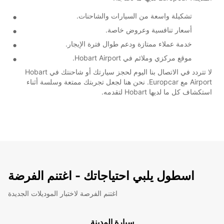
تشكيلة واسعة من السيارات والشاحنات.
أسعار تنافسية وعروض خاصة.
خدمة عملاء ممتازة ودعم طوال فترة الإيجار.
موقع مركزي وملائم في Hobart Airport.
لا تتردد في الاتصال بنا اليوم لحجز سيارتك أو شاحنتك في Hobart
Airport مع Europcar. نحن هنا لجعل تجربتك ممتعة وسلسة أثناء
استكشاف كل ما لديها Hobart لتقدمه.
اسطول يلبي احتياجاتك - اغتنم الفرضة
اغتنم الفرصة لاختبار الموديلات الجديدة
سيارة المدينة