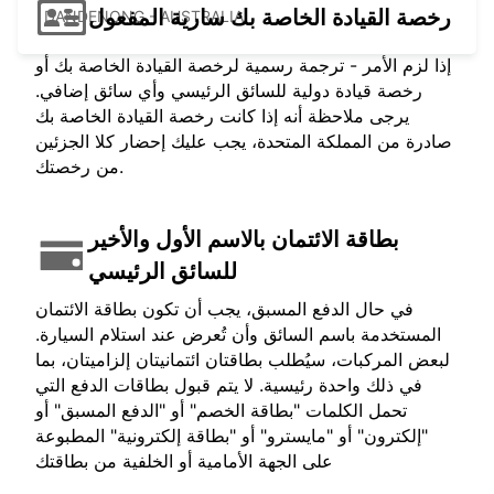
رخصة القيادة الخاصة بك سارية المفعول
DANDENONG - AUSTRALIA
إذا لزم الأمر - ترجمة رسمية لرخصة القيادة الخاصة بك أو
رخصة قيادة دولية للسائق الرئيسي وأي سائق إضافي.
يرجى ملاحظة أنه إذا كانت رخصة القيادة الخاصة بك
صادرة من المملكة المتحدة، يجب عليك إحضار كلا الجزئين
من رخصتك.
بطاقة الائتمان بالاسم الأول والأخير
للسائق الرئيسي
في حال الدفع المسبق، يجب أن تكون بطاقة الائتمان
المستخدمة باسم السائق وأن تُعرض عند استلام السيارة.
لبعض المركبات، سيُطلب بطاقتان ائتمانيتان إلزاميتان، بما
في ذلك واحدة رئيسية. لا يتم قبول بطاقات الدفع التي
تحمل الكلمات "بطاقة الخصم" أو "الدفع المسبق" أو
"إلكترون" أو "مايسترو" أو "بطاقة إلكترونية" المطبوعة
على الجهة الأمامية أو الخلفية من بطاقتك