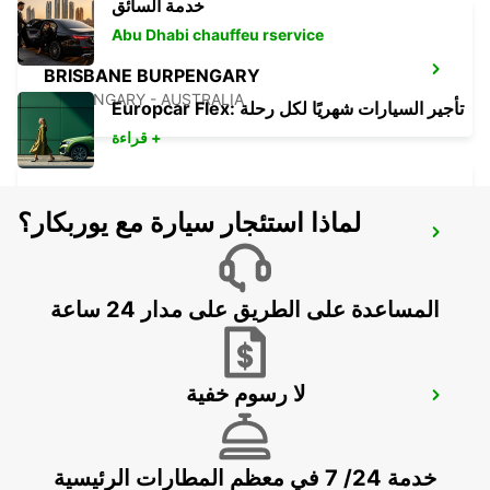
خدمة السائق
Abu Dhabi chauffeu rservice
BRISBANE BURPENGARY
BURPENGARY - AUSTRALIA
Europcar Flex: تأجير السيارات شهريًا لكل رحلة
قراءة +
لماذا استئجار سيارة مع يوربكار؟
BRISBANE CANNON HILL
TINGALPA - AUSTRALIA
المساعدة على الطريق على مدار 24 ساعة
لا رسوم خفية
BRISBANE MANSFIELD
MANSFIELD - AUSTRALIA
خدمة 24/ 7 في معظم المطارات الرئيسية