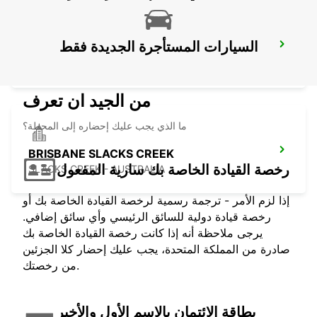
السيارات المستأجرة الجديدة فقط
BRISBANE ARCHERFIELD
ARCHERFIELD - AUSTRALIA
من الجيد ان تعرف
ما الذي يجب عليك إحضاره إلى المحطة؟
BRISBANE SLACKS CREEK
رخصة القيادة الخاصة بك سارية المفعول
SLACKS CREEK - AUSTRALIA
إذا لزم الأمر - ترجمة رسمية لرخصة القيادة الخاصة بك أو
رخصة قيادة دولية للسائق الرئيسي وأي سائق إضافي.
يرجى ملاحظة أنه إذا كانت رخصة القيادة الخاصة بك
صادرة من المملكة المتحدة، يجب عليك إحضار كلا الجزئين
من رخصتك.
بطاقة الائتمان بالاسم الأول والأخير