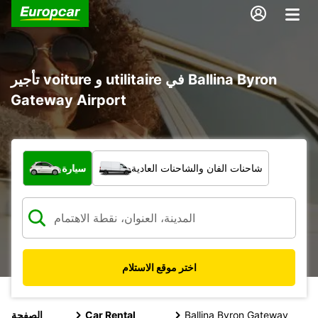
تأجير voiture و utilitaire في Ballina Byron
Gateway Airport
ما نوع المركبة؟
شاحنات الفان والشاحنات العادية
سيارة
اختر موقع الاستلام
Ballina Byron Gateway
Car Rental
الصفحة