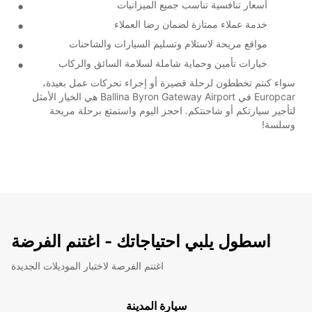
أسعار تنافسية تناسب جميع الميزانيات
خدمة عملاء ممتازة لضمان رضا العملاء
مواقع مريحة لاستلام وتسليم السيارات والشاحنات
خيارات تأمين وحماية شاملة لسلامة السائق والركاب
سواء كنتم تخططون لرحلة قصيرة أو إجراء تحركات عمل بعيدة،
Europcar في Ballina Byron Gateway Airport هي الخيار الأمثل
لتأجير سيارتكم أو شاحنتكم. احجز اليوم واستمتع برحلة مريحة
وسلسة!
اسطول يلبي احتياجاتك - اغتنم الفرضة
اغتنم الفرصة لاختبار الموديلات الجديدة
سيارة المدينة