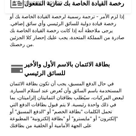
رخصة القيادة الخاصة بك سارية المفعول
POINTE NOIRE - CONGO
إذا لزم الأمر - ترجمة رسمية لرخصة القيادة الخاصة بك أو
رخصة قيادة دولية للسائق الرئيسي وأي سائق إضافي.
يرجى ملاحظة أنه إذا كانت رخصة القيادة الخاصة بك
صادرة من المملكة المتحدة، يجب عليك إحضار كلا الجزئين
من رخصتك.
بطاقة الائتمان بالاسم الأول والأخير
للسائق الرئيسي
في حال الدفع المسبق، يجب أن تكون بطاقة الائتمان
المستخدمة باسم السائق وأن تُعرض عند استلام السيارة.
لبعض المركبات، سيُطلب بطاقتان ائتمانيتان إلزاميتان، بما
في ذلك واحدة رئيسية. لا يتم قبول بطاقات الدفع التي
تحمل الكلمات "بطاقة الخصم" أو "الدفع المسبق" أو
"إلكترون" أو "مايسترو" أو "بطاقة إلكترونية" المطبوعة
على الجهة الأمامية أو الخلفية من بطاقتك