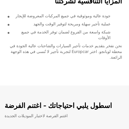
المزايا التنافسية لشركتنا
جودة عالية وموثوقية في جميع المركبات المعروضة للإيجار
عملية تأجير سهلة ومريحة لتوفير الوقت والجهد
شبكة واسعة من الفروع لضمان توفر الخدمة في جميع
الأوقات
نحن نفخر بتقديم خدمات تأجير السيارات والشاحنات عالية الجودة في
محطة لوبانجو. اختر Europcar لتجربة تأجير لا تُنسى في هذه الوجهة
الرائعة.
اسطول يلبي احتياجاتك - اغتنم الفرضة
اغتنم الفرصة لاختبار الموديلات الجديدة