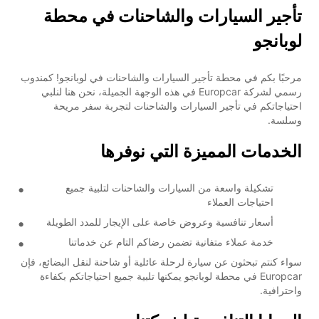
تأجير السيارات والشاحنات في محطة
لوبانجو
مرحبًا بكم في محطة تأجير السيارات والشاحنات في لوبانجو! كمندوب
رسمي لشركة Europcar في هذه الوجهة الجميلة، نحن هنا لنلبي
احتياجاتكم في تأجير السيارات والشاحنات لتجربة سفر مريحة
وسلسة.
الخدمات المميزة التي نوفرها
تشكيلة واسعة من السيارات والشاحنات لتلبية جميع
احتياجات العملاء
أسعار تنافسية وعروض خاصة على الإيجار للمدد الطويلة
خدمة عملاء متفانية تضمن رضاكم التام عن خدماتنا
سواء كنتم تبحثون عن سيارة لرحلة عائلية أو شاحنة لنقل البضائع، فإن
Europcar في محطة لوبانجو يمكنها تلبية جميع احتياجاتكم بكفاءة
واحترافية.