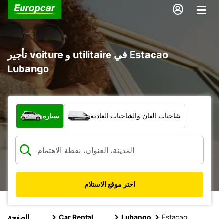
تأجير voiture و utilitaire في Estacao
Lubango
ما نوع المركبة؟
شاحنات الفان والشاحنات العادية
سيارة
اختر موقع الاستلام
Estacao
Lubango
Car Rental
الصفحة