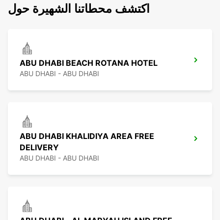
اكتشف محطاتنا الشهيرة حول
ABU DHABI BEACH ROTANA HOTEL
ABU DHABI - ABU DHABI
ABU DHABI KHALIDIYA AREA FREE
DELIVERY
ABU DHABI - ABU DHABI