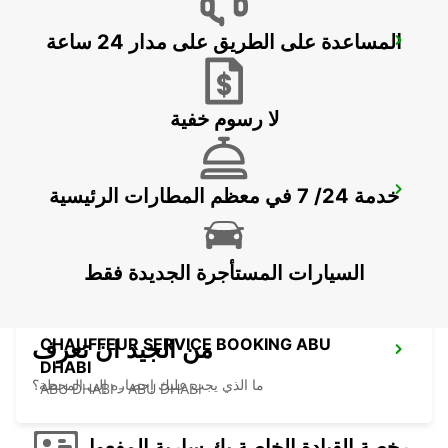
المساعدة على الطريق على مدار 24 ساعة
ABU DHABI SAADIYAT ISLAND FREE DEL
ABU DHABI - ABU DHABI
لا رسوم خفية
خدمة 24/ 7 في معظم المطارات الرئيسية
ABU DHABI NYU-SAADIYAT ISLAND
ABU DHABI - ABU DHABI
السيارات المستأجرة الجديدة فقط
CHAUFFEUR SERVICE BOOKING ABU
من الجيد ان تعرف
DHABI
ما الذي يجب عليك إحضاره إلى المحطة؟
ABU DHABI - ABU DHABI
رخصة القيادة الخاصة بك سارية المفعول