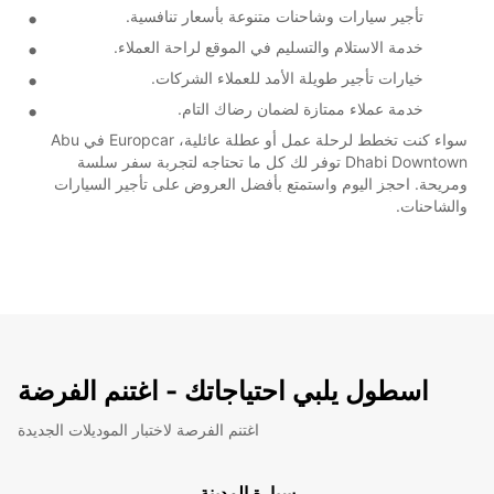
تأجير سيارات وشاحنات متنوعة بأسعار تنافسية.
خدمة الاستلام والتسليم في الموقع لراحة العملاء.
خيارات تأجير طويلة الأمد للعملاء الشركات.
خدمة عملاء ممتازة لضمان رضاك التام.
سواء كنت تخطط لرحلة عمل أو عطلة عائلية، Europcar في Abu
Dhabi Downtown توفر لك كل ما تحتاجه لتجربة سفر سلسة
ومريحة. احجز اليوم واستمتع بأفضل العروض على تأجير السيارات
والشاحنات.
اسطول يلبي احتياجاتك - اغتنم الفرضة
اغتنم الفرصة لاختبار الموديلات الجديدة
سيارة المدينة