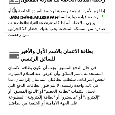
إذا لزم الأمر - ترجمة رسمية لرخصة القيادة الخاصة بك أو
رخصة قيادة دولية للسائق الرئيسي وأي سائق إضافي.
ABU DHABI MUSSAFAH
يرجى ملاحظة أنه إذا كانت رخصة القيادة الخاصة بك
ABU DHABI - ABU DHABI
صادرة من المملكة المتحدة، يجب عليك إحضار كلا الجزئين
من رخصتك.
بطاقة الائتمان بالاسم الأول والأخير
للسائق الرئيسي
في حال الدفع المسبق، يجب أن تكون بطاقة الائتمان
المستخدمة باسم السائق وأن تُعرض عند استلام السيارة.
لبعض المركبات، سيُطلب بطاقتان ائتمانيتان إلزاميتان، بما
في ذلك واحدة رئيسية. لا يتم قبول بطاقات الدفع التي
تحمل الكلمات "بطاقة الخصم" أو "الدفع المسبق" أو
"إلكترون" أو "مايسترو" أو "بطاقة إلكترونية" المطبوعة
على الجهة الأمامية أو الخلفية من بطاقتك