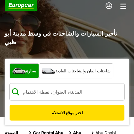
تأجير السيارات والشاحنات في وسط مدينة أبو
ظبي
ما نوع المركبة؟
شاحنات الفان والشاحنات العادية
سيارة
اختر موقع الاستلام
Abu Dhabi
Abu
Car Rental Abu
الصفحة