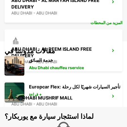
ABU DHABI - AL MARYAH ISLAND FREE
DELIVERY
ABU DHABI - ABU DHABI
المزيد من المحطات
ABU DHABI - AL REEM ISLAND FREE
مقالات مدونتنا في
DELIVERY
خدمة السائق
ABU DHABI - ABU DHABI
Abu Dhabi chauffeu rservice
Europcar Flex: تأجير السيارات شهريًا لكل رحلة
قراءة +
ABU DHABI MUSHRIF MALL
ABU DHABI - ABU DHABI
لماذا استئجار سيارة مع يوربكار؟