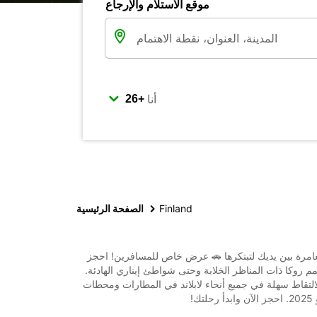
موقع الاستلام والإرجاع
أنا
Finland
الصفحة الرئيسية
مغامرة بين يديك لتبتكرها 🚗 عرض خاص للمسافرين! احجز
لالتقاط سهلة في جميع أنحاء لابلاند في المطارات ومحطات