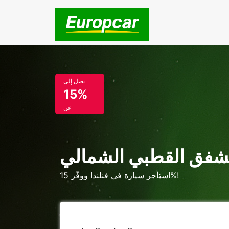
يصل إلى
15%
عن
لشفق القطبي الشمالي
استأجر سيارة في فنلندا ووفّر 15%!