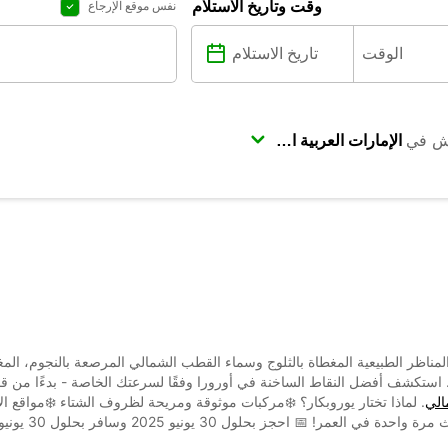
وقت وتاريخ الاستلام
نفس موقع الإرجاع
ش في
المناظر الطبيعية المغطاة بالثلوج وسماء القطب الشمالي المرصعة بالنجوم، ال
الي
. لماذا تختار يوروبكار؟ ❄️مركبات موثوقة ومريحة لظروف الشتاء ❄️مواقع ا