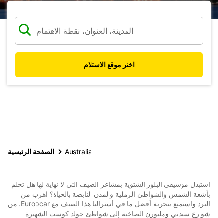
اختر موقع الاستلام
Australia
الصفحة الرئيسية
استبدل موسيقى البلوز الشتوية بمشاعر الصيف التي لا نهاية لها هل تحلم
بأشعة الشمس والشواطئ الرملية والمدن النابضة بالحياة؟ اهرب من
البرد واستمتع بتجربة أفضل ما في أستراليا هذا الصيف مع Europcar. من
شوارع سيدني وملبورن الصاخبة إلى شواطئ جولد كوست الشهيرة