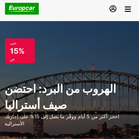
حتى
15%
عن
الهروب من البرد: احتضن
صيف أستراليا
احجز أكثر من 5 أيام ووفّر ما يصل إلى 15% على إجازتك
الأسترالية