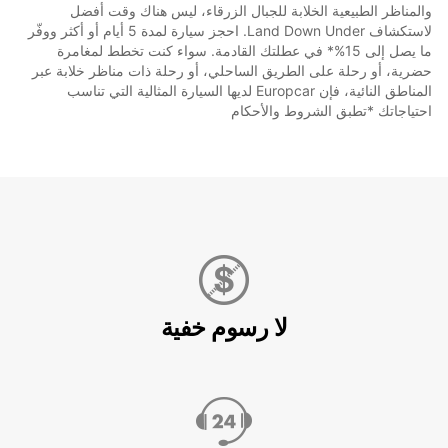
والمناظر الطبيعية الخلابة للجبال الزرقاء، ليس هناك وقت أفضل
لاستكشاف Land Down Under. احجز سيارة لمدة 5 أيام أو أكثر ووفّر
ما يصل إلى 15%* في عطلتك القادمة. سواء كنت تخطط لمغامرة
حضرية، أو رحلة على الطريق الساحلي، أو رحلة ذات مناظر خلابة عبر
المناطق النائية، فإن Europcar لديها السيارة المثالية التي تناسب
احتياجاتك *تطبق الشروط والأحكام
لا رسوم خفية