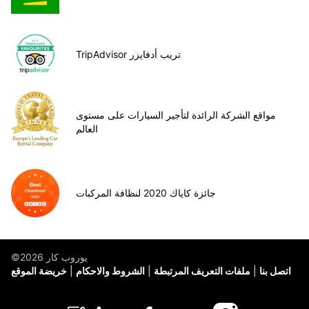
TripAdvisor تريب أدفايزر
مواقع الشركة الرائدة لتأجير السيارات على مستوى
العالم
جائزة كاياك 2020 لنظافة المركبات
©يوروب كار 2026
اتصل بنا
ملفات التعريف المرتبطة
الشروط والاحكام
خريضة الموقع