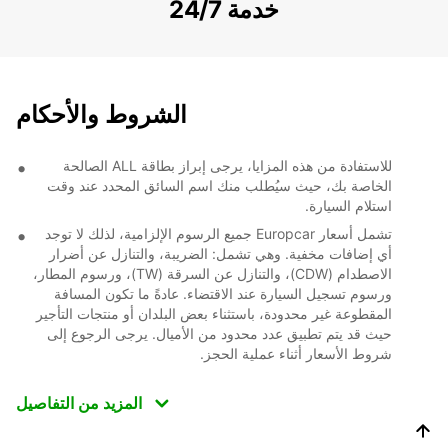
خدمة 24/7
الشروط والأحكام
للاستفادة من هذه المزايا، يرجى إبراز بطاقة ALL الصالحة
الخاصة بك، حيث سيُطلب منك اسم السائق المحدد عند وقت
استلام السيارة.
تشمل أسعار Europcar جميع الرسوم الإلزامية، لذلك لا توجد
أي إضافات مخفية. وهي تشمل: الضريبة، والتنازل عن أضرار
الاصطدام (CDW)، والتنازل عن السرقة (TW)، ورسوم المطار،
ورسوم تسجيل السيارة عند الاقتضاء. عادةً ما تكون المسافة
المقطوعة غير محدودة، باستثناء بعض البلدان أو منتجات التأجير
حيث قد يتم تطبيق عدد محدود من الأميال. يرجى الرجوع إلى
شروط الأسعار أثناء عملية الحجز.
المزيد من التفاصيل