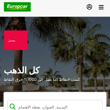
يحصل
كل الذهب
كسب النقاط (ما يصل إلى 1000)* حرق النقاط