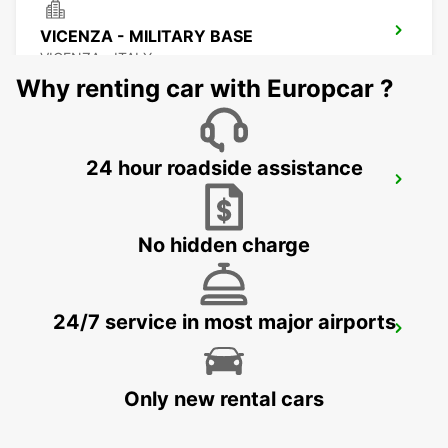
VICENZA - MILITARY BASE
VICENZA - ITALY
Why renting car with Europcar ?
24 hour roadside assistance
CORNUDA
CORNUDA - ITALY
No hidden charge
24/7 service in most major airports
VICENZA
VICENZA - ITALY
Only new rental cars