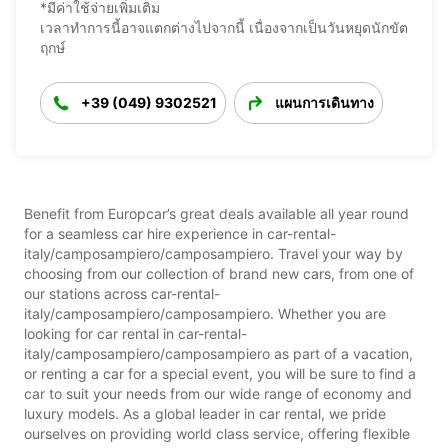
*มีค่าใช้จ่ายเพิ่มเติม
เวลาทำการนี้อาจแตกต่างไปจากนี้ เนื่องจากเป็นวันหยุดนักขัต
ฤกษ์
+39 (049) 9302521
แผนการเดินทาง
Benefit from Europcar’s great deals available all year round
for a seamless car hire experience in car-rental-
italy/camposampiero/camposampiero. Travel your way by
choosing from our collection of brand new cars, from one of
our stations across car-rental-
italy/camposampiero/camposampiero. Whether you are
looking for car rental in car-rental-
italy/camposampiero/camposampiero as part of a vacation,
or renting a car for a special event, you will be sure to find a
car to suit your needs from our wide range of economy and
luxury models. As a global leader in car rental, we pride
ourselves on providing world class service, offering flexible