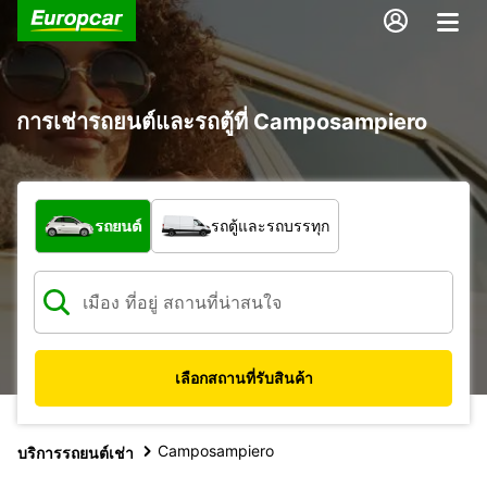
การเช่ารถยนต์และรถตู้ที่ Camposampiero
รถประเภทใด
รถยนต์
รถตู้และรถบรรทุก
เลือกสถานที่รับสินค้า
Camposampiero
บริการรถยนต์เช่า