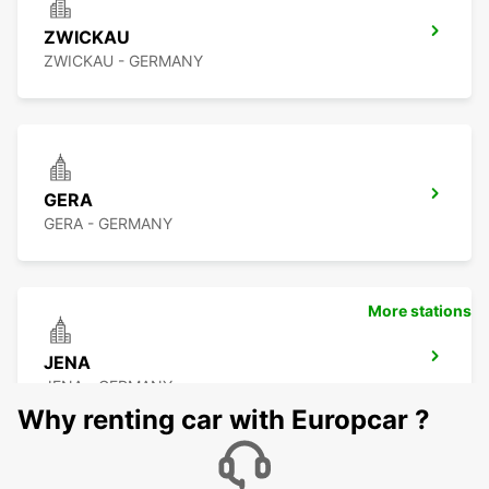
ZWICKAU
ZWICKAU - GERMANY
GERA
GERA - GERMANY
More stations
JENA
JENA - GERMANY
Why renting car with Europcar ?