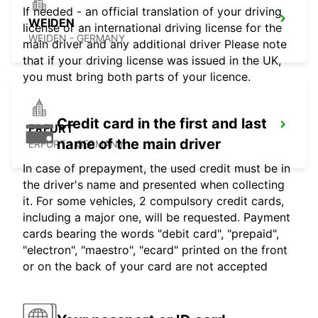
If needed - an official translation of your driving
WEIDEN
license or an international driving license for the
WEIDEN - GERMANY
main driver and any additional driver Please note
that if your driving license was issued in the UK,
you must bring both parts of your licence.
Credit card in the first and last
ERFURT
name of the main driver
ERFURT - GERMANY
In case of prepayment, the used credit must be in
the driver's name and presented when collecting
it. For some vehicles, 2 compulsory credit cards,
including a major one, will be requested. Payment
cards bearing the words "debit card", "prepaid",
"electron", "maestro", "ecard" printed on the front
or on the back of your card are not accepted