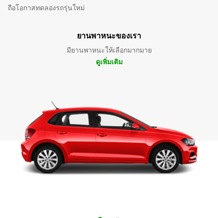
ถือโอกาสทดลองรถรุ่นใหม่
ยานพาหนะของเรา
มียานพาหนะให้เลือกมากมาย
ดูเพิ่มเติม