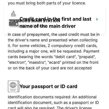
you must bring both parts of your licence.
Credit card in the first and last
HAMBURG MAIN STATION
name of the main driver
HAMBURG - GERMANY
In case of prepayment, the used credit must be in
the driver's name and presented when collecting
it. For some vehicles, 2 compulsory credit cards,
including a major one, will be requested. Payment
cards bearing the words "debit card", "prepaid",
"electron", "maestro", "ecard" printed on the front
or on the back of your card are not accepted
Your passport or ID card
Identification documents required: An additional
identification document, such as a passport or ID
card will also be required. The driver’s license