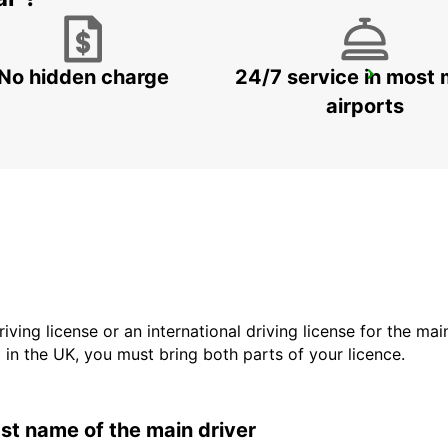
No hidden charge
24/7 service in most 
BRIVE
BRIVE LA GAILLARDE - FRANCE
airports
driving license or an international driving license for the ma
d in the UK, you must bring both parts of your licence.
last name of the main driver