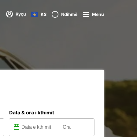
Kyçu
KS
Ndihmë
Menu
Data & ora i kthimit