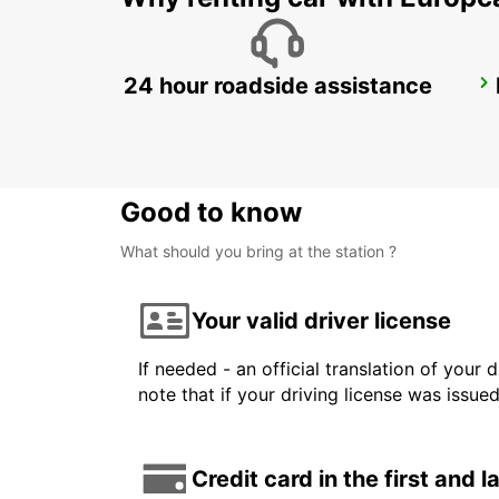
24 hour roadside assistance
AGEN CITY
AGEN - FRANCE
Good to know
What should you bring at the station ?
Your valid driver license
If needed - an official translation of your 
note that if your driving license was issue
Credit card in the first and 