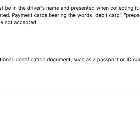
t be in the driver's name and presented when collecting it
sted. Payment cards bearing the words "debit card", "prepaid
are not accepted
ional identification document, such as a passport or ID card