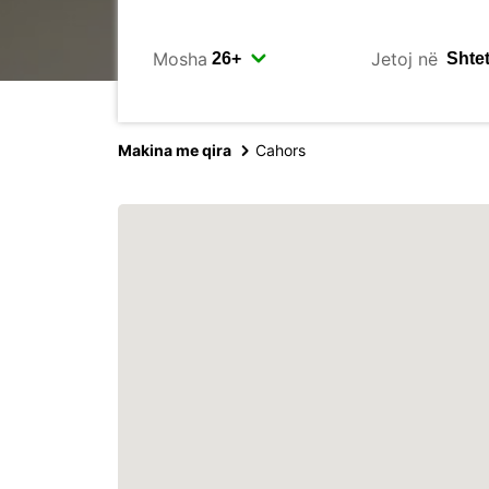
Mosha
Jetoj në
Makina me qira
Cahors