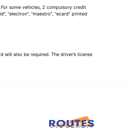
. For some vehicles, 2 compulsory credit
", "electron", "maestro", "ecard" printed
 will also be required. The driver’s license