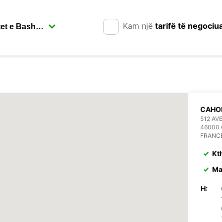
Kam një
tarifë të negociu
CAHO
512 AV
46000
FRANC
Kt
Ma
H: