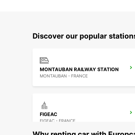
Discover our popular statio
MONTAUBAN RAILWAY STATION
MONTAUBAN - FRANCE
FIGEAC
FIGEAC - FRANCE
Why renting car with Europc