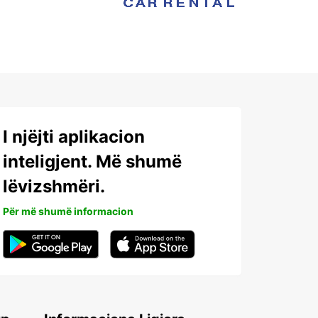
I njëjti aplikacion
inteligjent. Më shumë
lëvizshmëri.
Për më shumë informacion