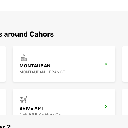
ns around Cahors
MONTAUBAN
MONTAUBAN - FRANCE
BRIVE APT
NESPOULS - FRANCE
ar ?