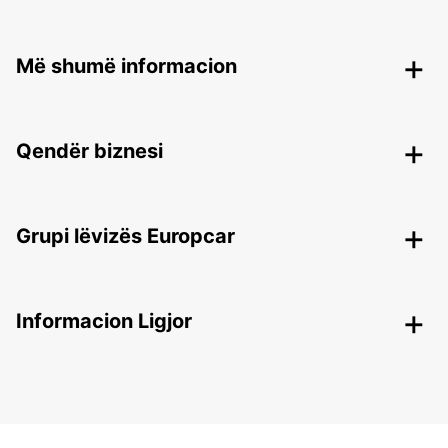
Më shumë informacion
Qendër biznesi
Grupi lëvizës Europcar
Informacion Ligjor