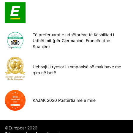
Të preferuarat e udhëtarëve të Këshilltari i
Udhëtimit (për Gjermaninë, Francën dhe
Spanjën)
Uebsajti kryesor i kompanisë së makinave me
qira në botë
KAJAK 2020 Pastërtia më e mirë
©Europcar 2026