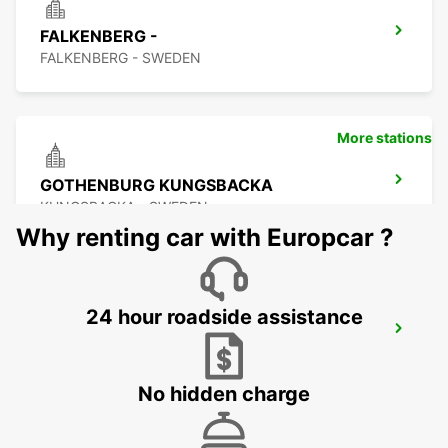
FALKENBERG -
FALKENBERG - SWEDEN
More stations
GOTHENBURG KUNGSBACKA
KUNGSBACKA - SWEDEN
Why renting car with Europcar ?
24 hour roadside assistance
KINNA - IKC
KINNA - SWEDEN
No hidden charge