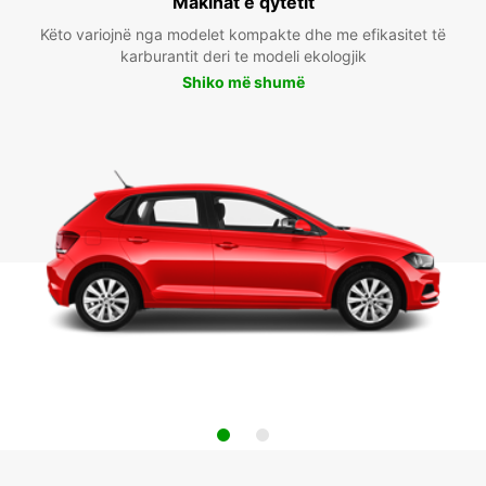
Makinat e qytetit
Këto variojnë nga modelet kompakte dhe me efikasitet të
karburantit deri te modeli ekologjik
Shiko më shumë