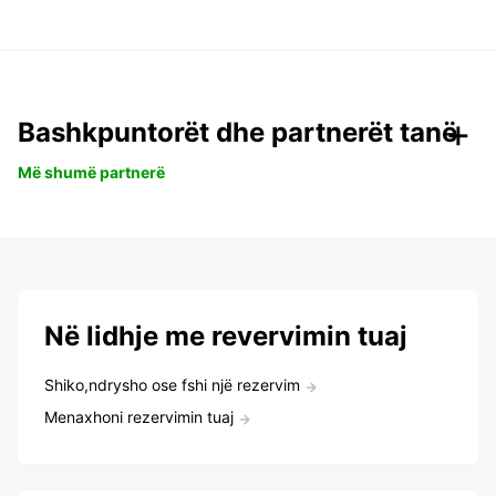
Bashkpuntorët dhe partnerët tanë
Më shumë partnerë
Në lidhje me revervimin tuaj
Shiko,ndrysho ose fshi një rezervim
Menaxhoni rezervimin tuaj