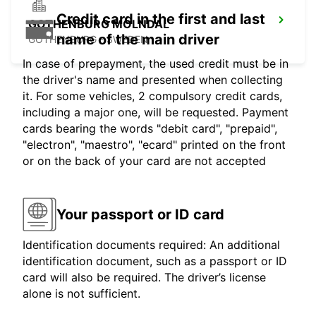
Credit card in the first and last
GOTHENBURG MOLNDAL
name of the main driver
GOTHENBURG - SWEDEN
In case of prepayment, the used credit must be in
the driver's name and presented when collecting
it. For some vehicles, 2 compulsory credit cards,
including a major one, will be requested. Payment
cards bearing the words "debit card", "prepaid",
"electron", "maestro", "ecard" printed on the front
or on the back of your card are not accepted
Your passport or ID card
Identification documents required: An additional
identification document, such as a passport or ID
card will also be required. The driver’s license
alone is not sufficient.