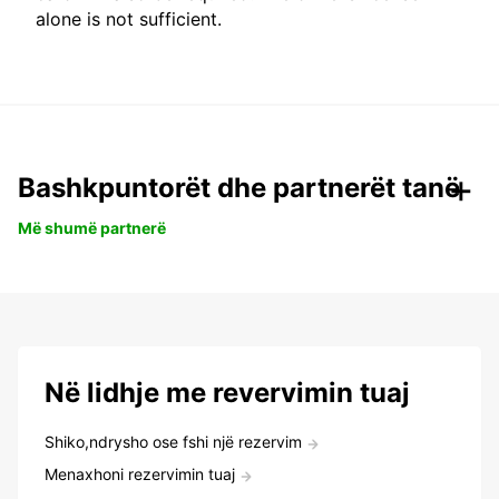
alone is not sufficient.
Bashkpuntorët dhe partnerët tanë
Më shumë partnerë
Në lidhje me revervimin tuaj
Shiko,ndrysho ose fshi një rezervim
Menaxhoni rezervimin tuaj