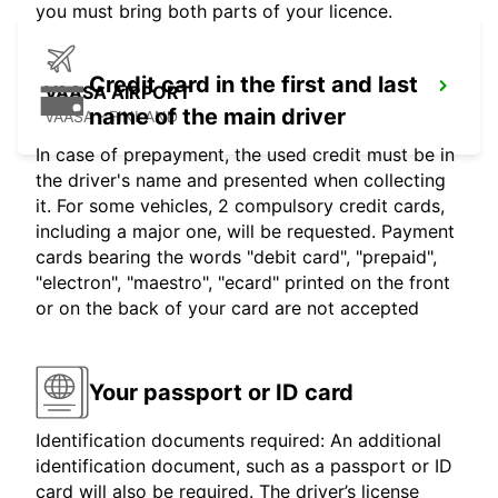
you must bring both parts of your licence.
Credit card in the first and last
VAASA AIRPORT
name of the main driver
VAASA - FINLAND
In case of prepayment, the used credit must be in
the driver's name and presented when collecting
it. For some vehicles, 2 compulsory credit cards,
including a major one, will be requested. Payment
cards bearing the words "debit card", "prepaid",
"electron", "maestro", "ecard" printed on the front
or on the back of your card are not accepted
Your passport or ID card
Identification documents required: An additional
identification document, such as a passport or ID
card will also be required. The driver’s license