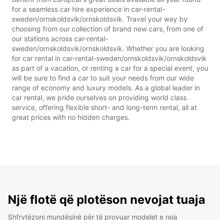
for a seamless car hire experience in car-rental-
sweden/ornskoldsvik/ornskoldsvik. Travel your way by
choosing from our collection of brand new cars, from one of
our stations across car-rental-
sweden/ornskoldsvik/ornskoldsvik. Whether you are looking
for car rental in car-rental-sweden/ornskoldsvik/ornskoldsvik
as part of a vacation, or renting a car for a special event, you
will be sure to find a car to suit your needs from our wide
range of economy and luxury models. As a global leader in
car rental, we pride ourselves on providing world class
service, offering flexible short- and long-term rental, all at
great prices with no hidden charges.
Një flotë që plotëson nevojat tuaja
Shfrytëzoni mundësinë për të provuar modelet e reja