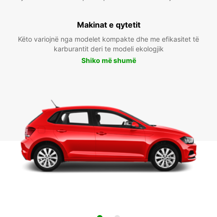
Makinat e qytetit
Këto variojnë nga modelet kompakte dhe me efikasitet të
karburantit deri te modeli ekologjik
Shiko më shumë