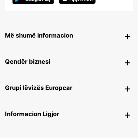
Më shumë informacion
Qendër biznesi
Grupi lëvizës Europcar
Informacion Ligjor