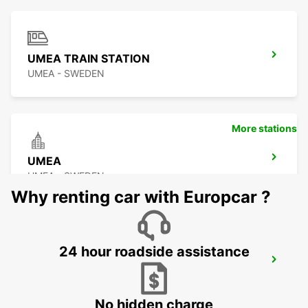
UMEA TRAIN STATION
UMEA - SWEDEN
More stations
UMEA
UMEA - SWEDEN
Why renting car with Europcar ?
24 hour roadside assistance
SUNDSVALL MIDLANDA AIRPORT
SUNDSVALL - SWEDEN
No hidden charge