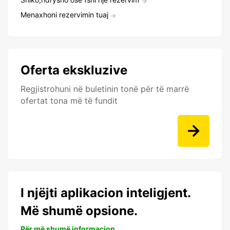
Menaxhoni rezervimin tuaj
Oferta ekskluzive
Regjistrohuni në buletinin tonë për të marrë
ofertat tona më të fundit
I njëjti aplikacion inteligjent.
Më shumë opsione.
Për më shumë informacion