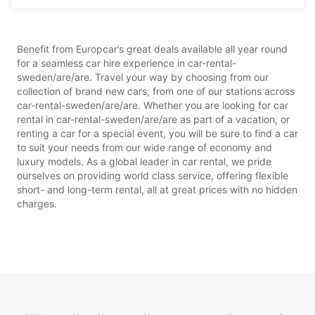
Benefit from Europcar’s great deals available all year round
for a seamless car hire experience in car-rental-
sweden/are/are. Travel your way by choosing from our
collection of brand new cars, from one of our stations across
car-rental-sweden/are/are. Whether you are looking for car
rental in car-rental-sweden/are/are as part of a vacation, or
renting a car for a special event, you will be sure to find a car
to suit your needs from our wide range of economy and
luxury models. As a global leader in car rental, we pride
ourselves on providing world class service, offering flexible
short- and long-term rental, all at great prices with no hidden
charges.