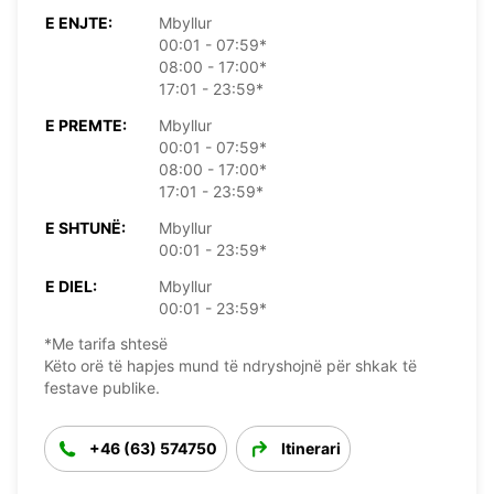
E ENJTE:
Mbyllur
00:01 - 07:59*
08:00 - 17:00*
17:01 - 23:59*
E PREMTE:
Mbyllur
00:01 - 07:59*
08:00 - 17:00*
17:01 - 23:59*
E SHTUNË:
Mbyllur
00:01 - 23:59*
E DIEL:
Mbyllur
00:01 - 23:59*
*Me tarifa shtesë
Këto orë të hapjes mund të ndryshojnë për shkak të
festave publike.
+46 (63) 574750
Itinerari