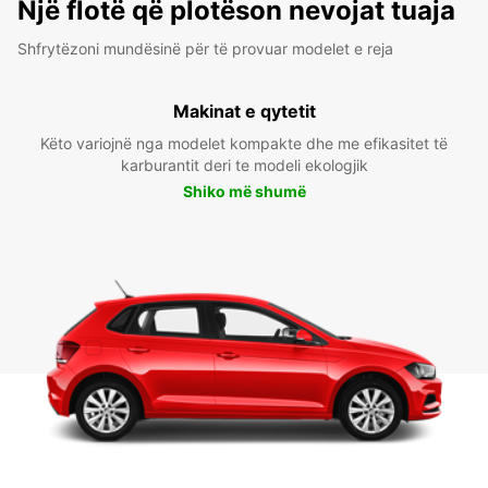
Një flotë që plotëson nevojat tuaja
Shfrytëzoni mundësinë për të provuar modelet e reja
Makinat e qytetit
Këto variojnë nga modelet kompakte dhe me efikasitet të
karburantit deri te modeli ekologjik
Shiko më shumë