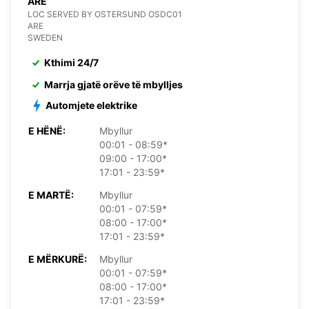
ARE
LOC SERVED BY OSTERSUND OSDC01
ARE
SWEDEN
Kthimi 24/7
Marrja gjatë orëve të mbylljes
Automjete elektrike
E HËNË:
Mbyllur
00:01 - 08:59*
09:00 - 17:00*
17:01 - 23:59*
E MARTË:
Mbyllur
00:01 - 07:59*
08:00 - 17:00*
17:01 - 23:59*
E MËRKURË:
Mbyllur
00:01 - 07:59*
08:00 - 17:00*
17:01 - 23:59*