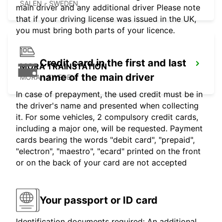
SALEN - SWEDEN
main driver and any additional driver Please note
that if your driving license was issued in the UK,
you must bring both parts of your licence.
Credit card in the first and last
MORA TRAINSTATION
name of the main driver
MORA - SWEDEN
In case of prepayment, the used credit must be in
the driver's name and presented when collecting
it. For some vehicles, 2 compulsory credit cards,
including a major one, will be requested. Payment
cards bearing the words "debit card", "prepaid",
"electron", "maestro", "ecard" printed on the front
or on the back of your card are not accepted
Your passport or ID card
Identification documents required: An additional