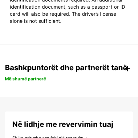
identification document, such as a passport or ID
card will also be required. The driver’s license
alone is not sufficient.
Bashkpuntorët dhe partnerët tanë
Më shumë partnerë
Në lidhje me revervimin tuaj
Shiko,ndrysho ose fshi një rezervim