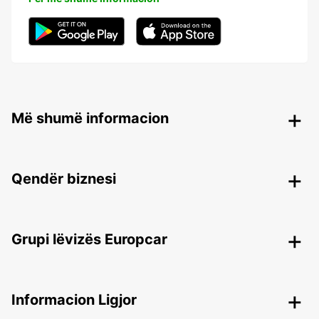
Më shumë informacion
Qendër biznesi
Grupi lëvizës Europcar
Informacion Ligjor