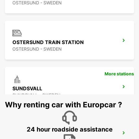
OSTERSUND - SWEDEN
OSTERSUND TRAIN STATION
OSTERSUND - SWEDEN
More stations
SUNDSVALL
SUNDSVALL - SWEDEN
Why renting car with Europcar ?
24 hour roadside assistance
SUNDSVALL MIDLANDA AIRPORT