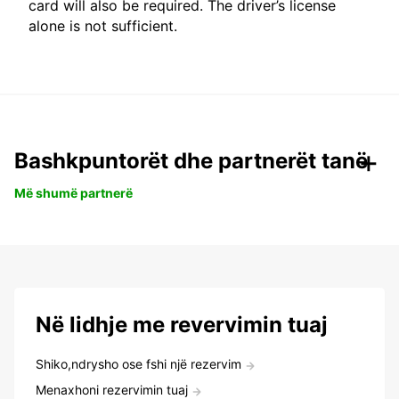
card will also be required. The driver’s license
alone is not sufficient.
Bashkpuntorët dhe partnerët tanë
Më shumë partnerë
Në lidhje me revervimin tuaj
Shiko,ndrysho ose fshi një rezervim
Menaxhoni rezervimin tuaj