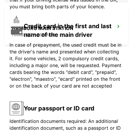
you must bring both parts of your licence.
Credit card in the first and last
HAMBURG MAIN STATION
name of the main driver
HAMBURG - GERMANY
In case of prepayment, the used credit must be in
the driver's name and presented when collecting
it. For some vehicles, 2 compulsory credit cards,
including a major one, will be requested. Payment
cards bearing the words "debit card", "prepaid",
"electron", "maestro", "ecard" printed on the front
or on the back of your card are not accepted
Your passport or ID card
Identification documents required: An additional
identification document, such as a passport or ID