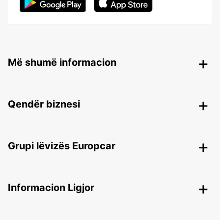
Më shumë informacion
Qendër biznesi
Grupi lëvizës Europcar
Informacion Ligjor