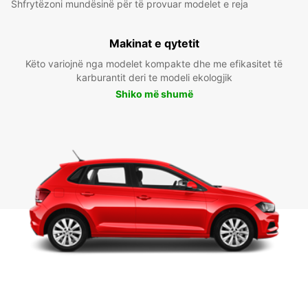
Shfrytëzoni mundësinë për të provuar modelet e reja
Makinat e qytetit
Këto variojnë nga modelet kompakte dhe me efikasitet të
karburantit deri te modeli ekologjik
Shiko më shumë