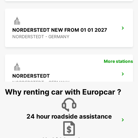
NORDERSTEDT NEW FROM 01 01 2027
NORDERSTEDT - GERMANY
More stations
NORDERSTEDT
NORDERSTEDT - GERMANY
Why renting car with Europcar ?
24 hour roadside assistance
LUEBECK
LUEBECK - GERMANY