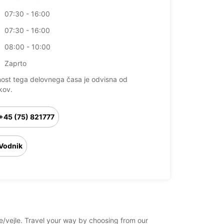
07:30 - 16:00
07:30 - 16:00
08:00 - 10:00
Zaprto
nost tega delovnega časa je odvisna od
kov.
+45 (75) 821777
Vodnik
le/vejle. Travel your way by choosing from our