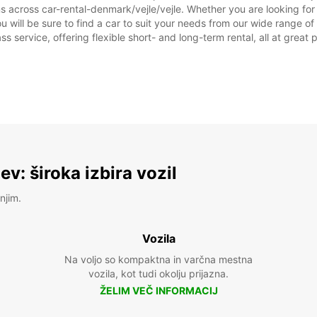
ns across car-rental-denmark/vejle/vejle. Whether you are looking for 
you will be sure to find a car to suit your needs from our wide range 
ss service, offering flexible short- and long-term rental, all at great
v: široka izbira vozil
njim.
Vozila
Na voljo so kompaktna in varčna mestna
vozila, kot tudi okolju prijazna.
ŽELIM VEČ INFORMACIJ