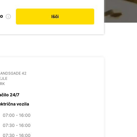
no
Išči
LANDSGADE 42
EJLE
RK
ačilo 24/7
ektrična vozila
07:00 - 16:00
07:30 - 16:00
07:30 - 16:00