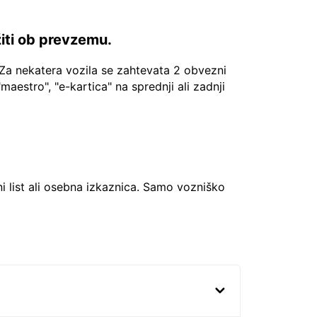
žiti ob prevzemu.
Za nekatera vozila se zahtevata 2 obvezni
"maestro", "e-kartica" na sprednji ali zadnji
ni list ali osebna izkaznica. Samo vozniško