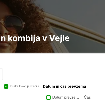
n kombija v Vejle
Datum in čas prevzema
Enaka lokacija vračila