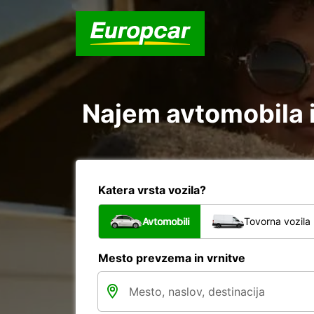
Najem avtomobila i
Katera vrsta vozila?
Avtomobili
Tovorna vozila
Mesto prevzema in vrnitve