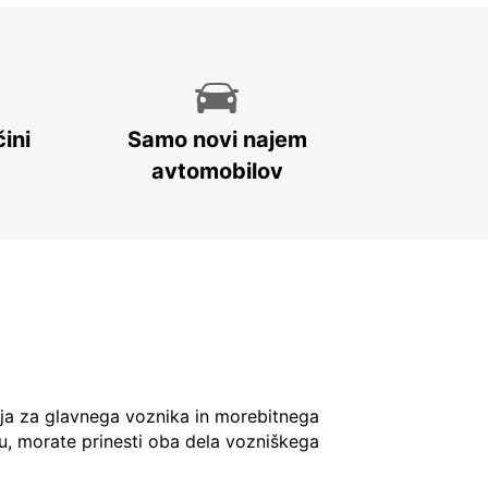
ini
Samo novi najem
avtomobilov
ja za glavnega voznika in morebitnega
u, morate prinesti oba dela vozniškega