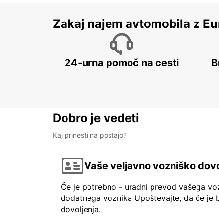
Zakaj najem avtomobila z Eu
24-urna pomoč na cesti
B
Dobro je vedeti
Kaj prinesti na postajo?
Vaše veljavno vozniško dovo
Če je potrebno - uradni prevod vašega vo
dodatnega voznika Upoštevajte, da če je b
dovoljenja.