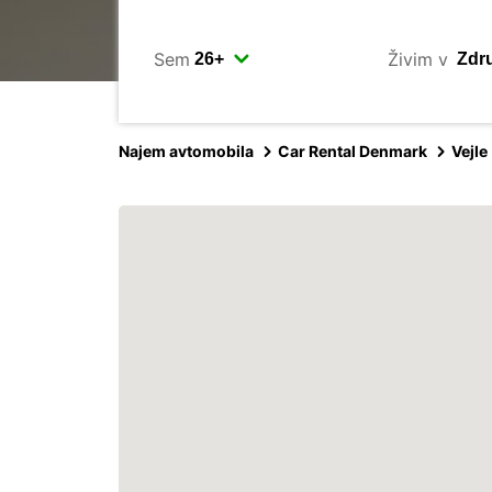
Sem
Živim v
Najem avtomobila
Car Rental Denmark
Vejle