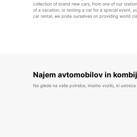
collection of brand new cars, from one of our statio
of a vacation, or renting a car for a special event, 
car rental, we pride ourselves on providing world cla
Najem avtomobilov in kombije
Ne glede na vaše potrebe, imamo vozilo, ki ustreza 