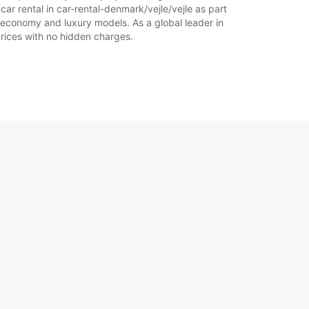
car rental in car-rental-denmark/vejle/vejle as part
of economy and luxury models. As a global leader in
 prices with no hidden charges.