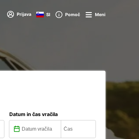
Prijava
SI
Pomoč
Meni
Datum in čas vračila