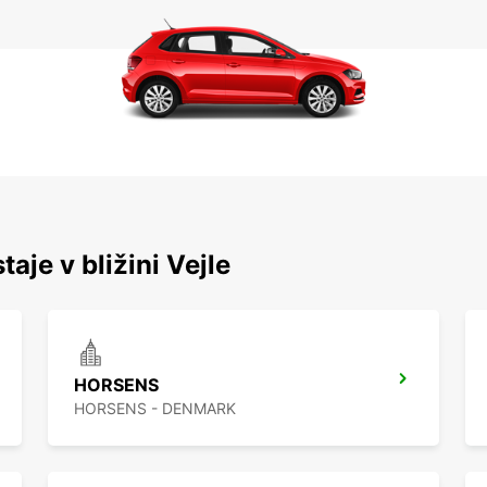
taje v bližini Vejle
HORSENS
HORSENS - DENMARK