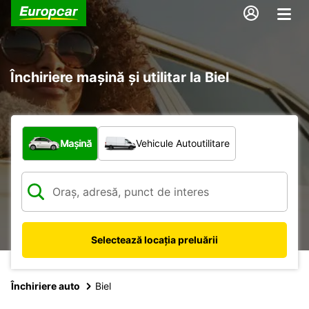
Închiriere mașină și utilitar la Biel
Ce tip de vehicul?
Mașină
Vehicule Autoutilitare
Selectează locația preluării
Închiriere auto
Biel