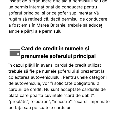
insoțit de o traducere oficială a permisului sau de
un permis internațional de conducere pentru
șoferul principal și orice șofer suplimentar Vă
rugăm să rețineți că, dacă permisul de conducere
a fost emis în Marea Britanie, trebuie să aduceți
ambele părți ale permisului.
Card de credit în numele și
prenumele șoferului principal
În cazul plății în avans, cardul de credit utilizat
trebuie să fie pe numele șoferului și prezentat la
colectarea autovehiculului. Pentru unele categorii
de autovehicule, vor fi solicitate obligatoriu 2
carduri de credit. Nu sunt acceptate cardurile de
plată care poartă cuvintele "card de debit",
"preplătit", "electron", "maestro", "ecard" imprimate
pe fața sau pe spatele cardului