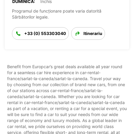
DUMINICĂ:
Închis
Programul de funcționare poate varia datorită
Sărbătorilor legale.
+33 (0) 553303040
Itinerariu
Benefit from Europcar’s great deals available all year round
for a seamless car hire experience in car-rental-
france/sarlat-la-caneda/sarlat-la-caneda. Travel your way
by choosing from our collection of brand new cars, from one
of our stations across car-rental-france/sarlat-la-
caneda/sarlat-la-caneda. Whether you are looking for car
rental in car-rental-france/sarlat-la-caneda/sarlat-la-caneda
as part of a vacation, or renting a car for a special event, you
will be sure to find a car to suit your needs from our wide
range of economy and luxury models. As a global leader in
car rental, we pride ourselves on providing world class
service, offering flexible short- and long-term rental, all at