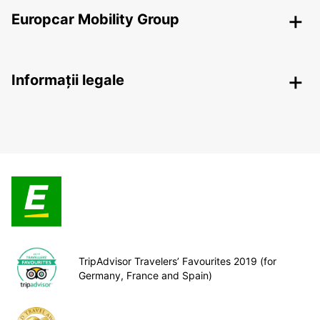
Europcar Mobility Group
Informații legale
TripAdvisor Travelers’ Favourites 2019 (for
Germany, France and Spain)