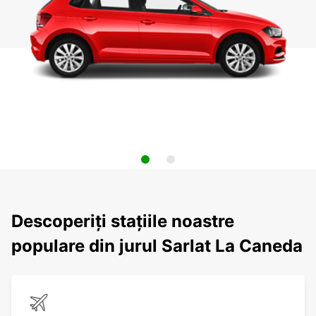
Descoperiți stațiile noastre
populare din jurul Sarlat La Caneda