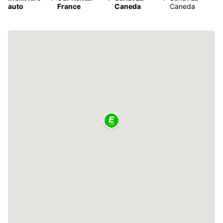
auto
France
Caneda
Caneda