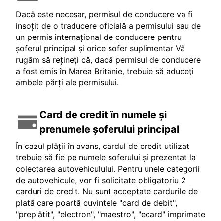
Dacă este necesar, permisul de conducere va fi
insoțit de o traducere oficială a permisului sau de
un permis internațional de conducere pentru
șoferul principal și orice șofer suplimentar Vă
rugăm să rețineți că, dacă permisul de conducere
a fost emis în Marea Britanie, trebuie să aduceți
ambele părți ale permisului.
Card de credit în numele și
prenumele șoferului principal
În cazul plății în avans, cardul de credit utilizat
trebuie să fie pe numele șoferului și prezentat la
colectarea autovehiculului. Pentru unele categorii
de autovehicule, vor fi solicitate obligatoriu 2
carduri de credit. Nu sunt acceptate cardurile de
plată care poartă cuvintele "card de debit",
"preplătit", "electron", "maestro", "ecard" imprimate