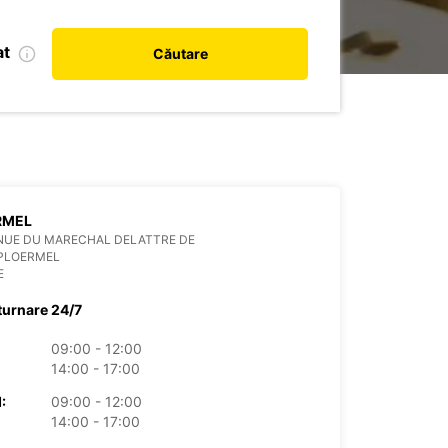
at
Căutare
RMEL
NUE DU MARECHAL DELATTRE DE
 PLOERMEL
E
turnare 24/7
09:00 - 12:00
14:00 - 17:00
:
09:00 - 12:00
14:00 - 17:00