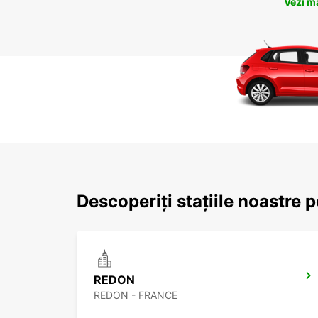
Vezi m
Descoperiți stațiile noastre 
REDON
REDON - FRANCE