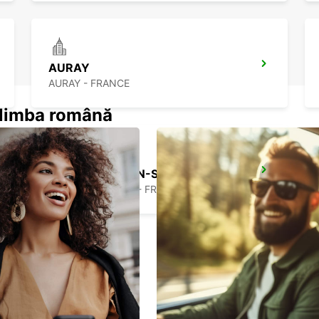
AURAY
AURAY - FRANCE
n limba română
RENNES CESSON-SEVIGNE
CESSON SEVIGNE - FRANCE