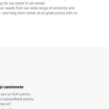
 for car rental in car-rental-
it your needs from our wide range of economy and
- and long-term rental, all at great prices with no
și camionete
 sau un SUV pentru
 autoutilitară pentru
rea ta?