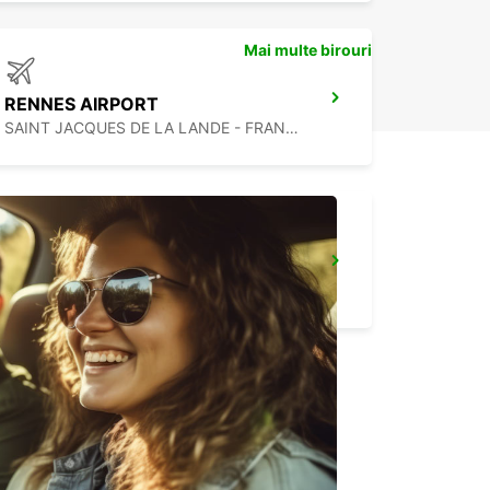
Mai multe birouri
RENNES AIRPORT
SAINT JACQUES DE LA LANDE - FRANCE
SAINT-BRIEUC
SAINT BRIEUC - FRANCE