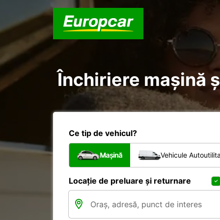
Închiriere mașină și
Ce tip de vehicul?
Mașină
Vehicule Autoutilit
Locație de preluare și returnare