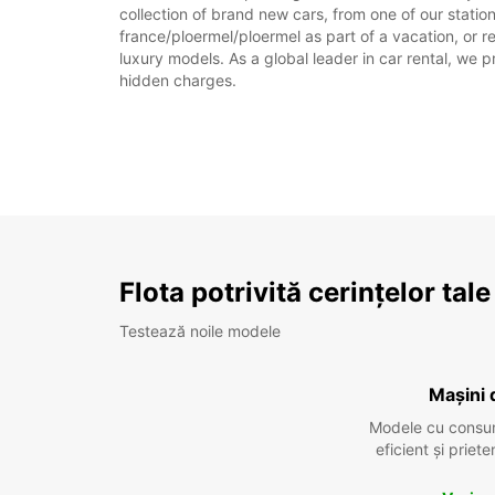
collection of brand new cars, from one of our station
france/ploermel/ploermel as part of a vacation, or r
luxury models. As a global leader in car rental, we pr
hidden charges.
Flota potrivită cerințelor tale
Testează noile modele
Mașini 
Modele cu consu
eficient și prie