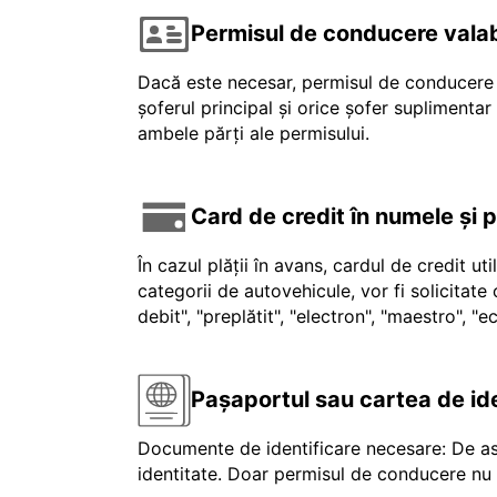
Permisul de conducere valab
Dacă este necesar, permisul de conducere v
șoferul principal și orice șofer suplimenta
ambele părți ale permisului.
Card de credit în numele și 
În cazul plății în avans, cardul de credit ut
categorii de autovehicule, vor fi solicitat
debit", "preplătit", "electron", "maestro", 
Pașaportul sau cartea de id
Documente de identificare necesare: De as
identitate. Doar permisul de conducere nu e