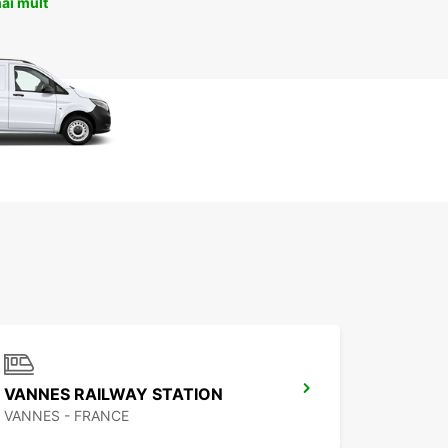
ai mult
VANNES RAILWAY STATION
VANNES - FRANCE