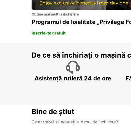
Obține mai mult la închiriere
Programul de loialitate „Privilege F
Înscrie-te gratuit
De ce să închiriați o mașină 
Asistență rutieră 24 de ore
F
Bine de știut
Ce ar trebui să aduceți la biroul de închiriere?