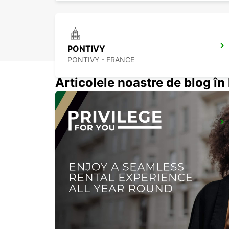
PONTIVY
PONTIVY - FRANCE
Articolele noastre de blog î
RENNES RAILWAY STATION
RENNES - FRANCE