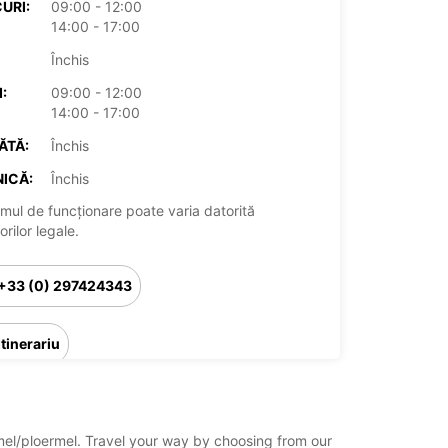
URI:
09:00 - 12:00
14:00 - 17:00
Închis
:
09:00 - 12:00
14:00 - 17:00
ĂTĂ:
Închis
ICĂ:
Închis
mul de funcționare poate varia datorită
rilor legale.
+33 (0) 297424343
Itinerariu
rmel/ploermel. Travel your way by choosing from our