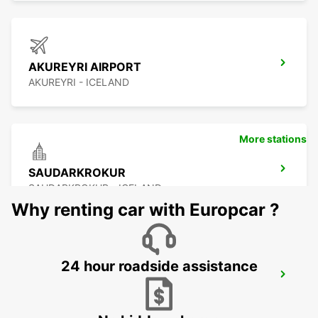
AKUREYRI AIRPORT
AKUREYRI - ICELAND
More stations
SAUDARKROKUR
SAUDARKROKUR - ICELAND
Why renting car with Europcar ?
24 hour roadside assistance
EGILSSTADIR
EGILSSTADIR - ICELAND