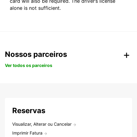
card will also be required. The driver’s license
alone is not sufficient.
Nossos parceiros
Ver todos os parceiros
Reservas
Visualizar, Alterar ou Cancelar
Imprimir Fatura