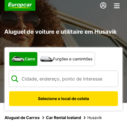
Aluguel de voiture e utilitaire em Husavik
Qual tipo de veículo?
Carro
Furgões e caminhões
Selecione o local de coleta
Aluguel de Carros
Car Rental Iceland
Husavik