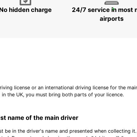
No hidden charge
24/7 service in most 
BUDAPEST SZENTLORINCI
BUDAPEST - HUNGARY
airports
driving license or an international driving license for the ma
d in the UK, you must bring both parts of your licence.
last name of the main driver
t be in the driver's name and presented when collecting it