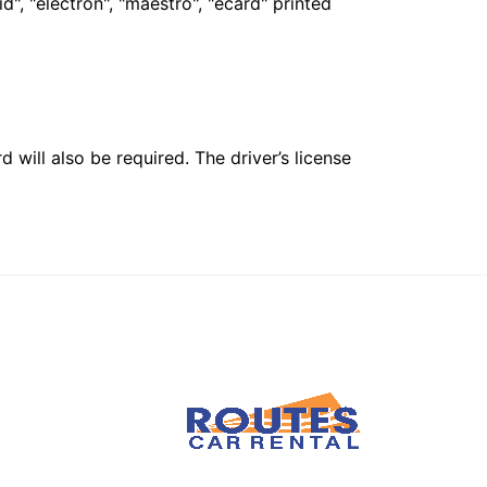
", "electron", "maestro", "ecard" printed
 will also be required. The driver’s license