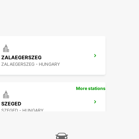
ZALAEGERSZEG
ZALAEGERSZEG - HUNGARY
More stations
SZEGED
SZEGED - HUNGARY