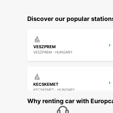
Discover our popular statio
VESZPREM
VESZPREM - HUNGARY
KECSKEMET
KECSKEMET - HUNGARY
Why renting car with Europc