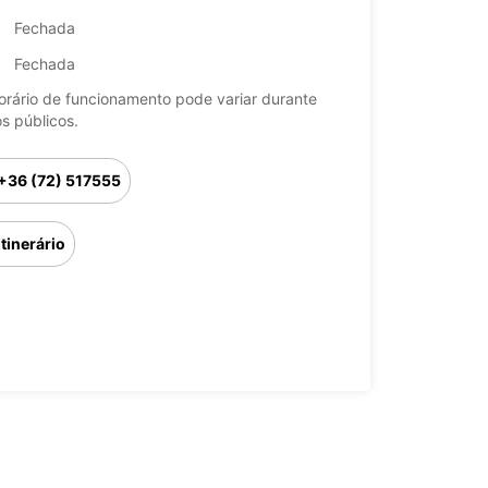
Fechada
Fechada
orário de funcionamento pode variar durante
os públicos.
+36 (72) 517555
Itinerário