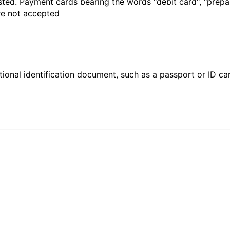
sted. Payment cards bearing the words "debit card", "prepaid
are not accepted
ional identification document, such as a passport or ID card