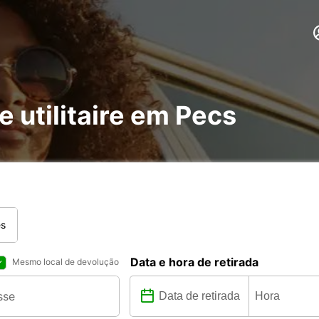
e utilitaire em Pecs
es
Data e hora de retirada
Mesmo local de devolução