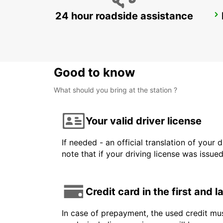
24 hour roadside assistance
NOVI SAD
NOVI SAD - SERBIA
Good to know
What should you bring at the station ?
Your valid driver license
If needed - an official translation of your 
note that if your driving license was issue
Credit card in the first and 
In case of prepayment, the used credit mus