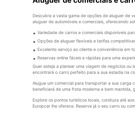
Aluguer de comerciais e car
Descubra a vasta gama de opções de aluguer de ve
aluguer de automóveis e comerciais, oferecendo sol
Variedade de carros e comerciais disponíveis pa
Opções de aluguer flexíveis e tarifas competitiva
Excelente serviço ao cliente e conveniência em 
Reservas online fáceis e rápidas para uma exper
Quer esteja a planear uma viagem de negócios ou l
encontrará o carro perfeito para a sua estadia na c
Alugue um comercial para transportar a sua carga c
beneficiará de uma frota moderna e bem mantida, 
Explore os pontos turísticos locais, conduza até 
Europcar lhe oferece. Reserve já o seu carro ou c