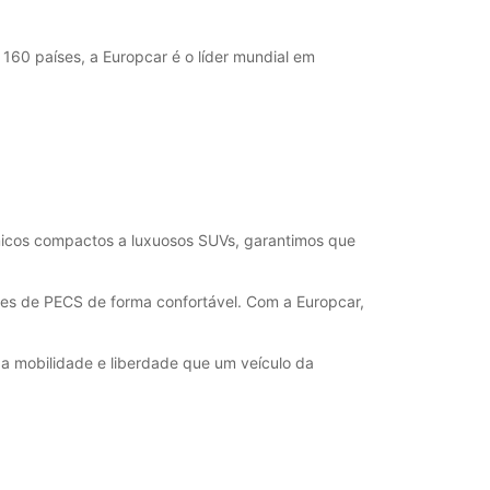
60 países, a Europcar é o líder mundial em
ómicos compactos a luxuosos SUVs, garantimos que
ores de PECS de forma confortável. Com a Europcar,
a mobilidade e liberdade que um veículo da