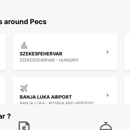
ns around Pecs
SZEKESFEHERVAR
SZEKESFEHERVAR - HUNGARY
BANJA LUKA AIRPORT
BANJA LUKA - BOSNIA AND HERZEGOVINA
ar ?