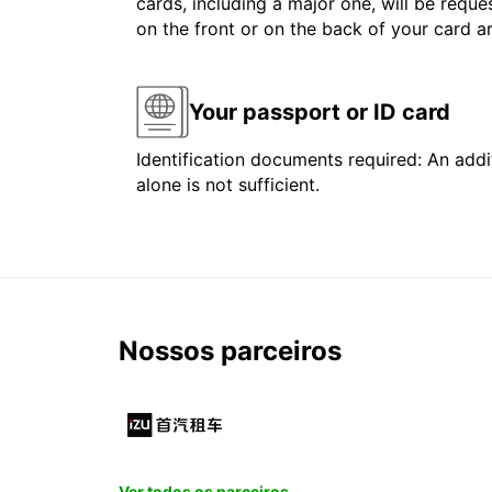
cards, including a major one, will be reque
on the front or on the back of your card 
Your passport or ID card
Identification documents required: An addit
alone is not sufficient.
Nossos parceiros
Ver todos os parceiros