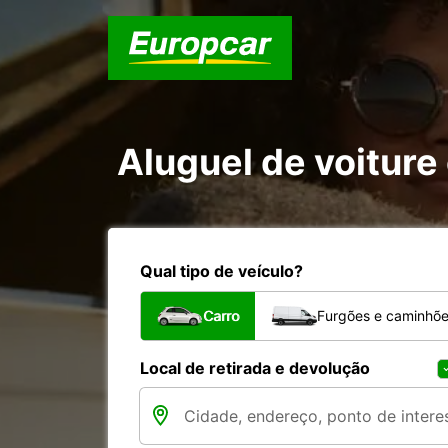
Aluguel de voiture 
Qual tipo de veículo?
Carro
Furgões e caminhõ
Local de retirada e devolução