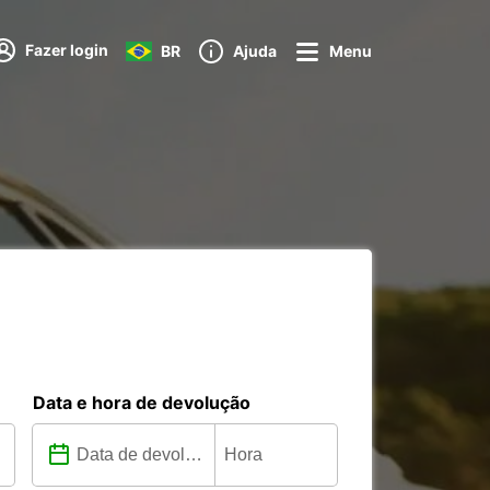
Fazer login
BR
Ajuda
Menu
Data e hora de devolução