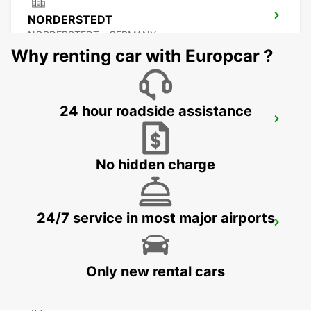
NORDERSTEDT
NORDERSTEDT - GERMANY
Why renting car with Europcar ?
24 hour roadside assistance
LUEBECK
LUEBECK - GERMANY
No hidden charge
24/7 service in most major airports
HAMBURG AIRPORT
HAMBURG - GERMANY
Only new rental cars