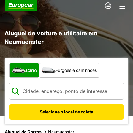
Aluguel de voiture e utilitaire em
Neumuenster
Qual tipo de veículo?
Carro
Furgões e caminhões
Selecione o local de coleta
Aluguel de Carros
Neumuenster