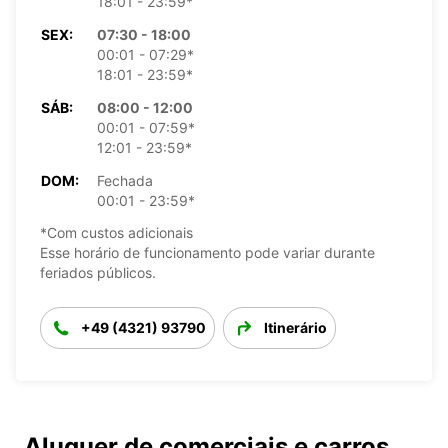
18:01 - 23:59*
SEX:
07:30 - 18:00
00:01 - 07:29*
18:01 - 23:59*
SÁB:
08:00 - 12:00
00:01 - 07:59*
12:01 - 23:59*
DOM:
Fechada
00:01 - 23:59*
*Com custos adicionais
Esse horário de funcionamento pode variar durante
feriados públicos.
+49 (4321) 93790
Itinerário
Aluguer de comerciais e carros