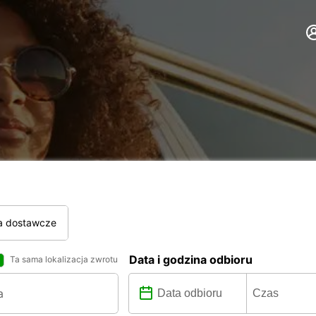
a dostawcze
Data i godzina odbioru
Ta sama lokalizacja zwrotu