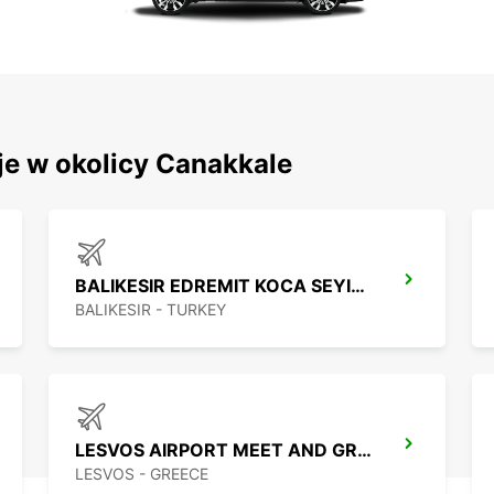
je w okolicy Canakkale
BALIKESIR EDREMIT KOCA SEYIT APT
BALIKESIR - TURKEY
LESVOS AIRPORT MEET AND GREET
LESVOS - GREECE