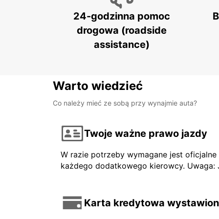
24-godzinna pomoc
B
drogowa (roadside
assistance)
Warto wiedzieć
Co należy mieć ze sobą przy wynajmie auta?
Twoje ważne prawo jazdy
W razie potrzeby wymagane jest oficjaln
każdego dodatkowego kierowcy. Uwaga: Jeś
Karta kredytowa wystawiona