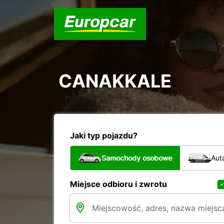
CANAKKALE
Jaki typ pojazdu?
Samochody osobowe
Aut
Miejsce odbioru i zwrotu