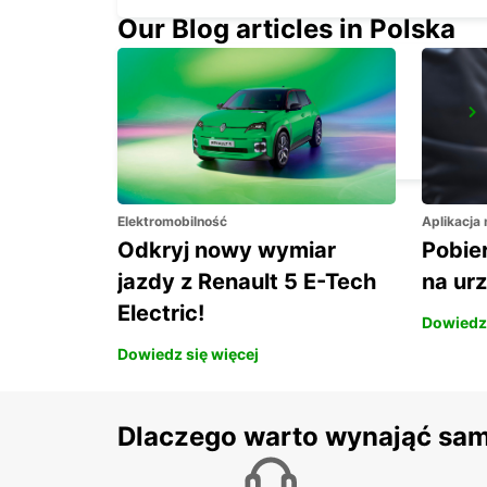
Our Blog articles in Polska
KAVALA AIRPORT
KAVALA - GREECE
Elektromobilność
Aplikacja
Odkryj nowy wymiar
Pobier
jazdy z Renault 5 E-Tech
na ur
Electric!
Dowiedz 
Dowiedz się więcej
Dlaczego warto wynająć sa