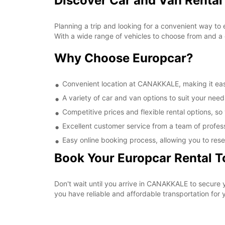
Discover Car and Van Renta
Planning a trip and looking for a convenient way to
With a wide range of vehicles to choose from and a 
Why Choose Europcar?
Convenient location at CANAKKALE, making it easy
A variety of car and van options to suit your needs
Competitive prices and flexible rental options, so
Excellent customer service from a team of profes
Easy online booking process, allowing you to rese
Book Your Europcar Rental 
Don't wait until you arrive in CANAKKALE to secure
you have reliable and affordable transportation for y