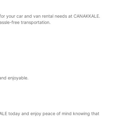
r for your car and van rental needs at CANAKKALE.
ssle-free transportation.
and enjoyable.
KKALE today and enjoy peace of mind knowing that