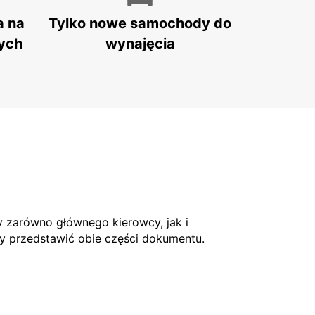
a na
Tylko nowe samochody do
ych
wynajęcia
 zarówno głównego kierowcy, jak i
ży przedstawić obie części dokumentu.