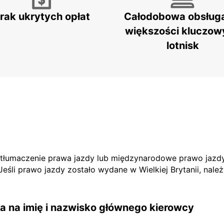
rak ukrytych opłat
Całodobowa obsług
większości kluczow
lotnisk
e tłumaczenie prawa jazdy lub międzynarodowe prawo jazdy
li prawo jazdy zostało wydane w Wielkiej Brytanii, nale
 na imię i nazwisko głównego kierowcy