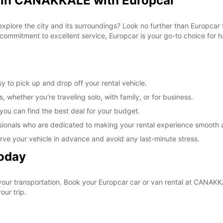
l in CANAKKALE with Europcar
 explore the city and its surroundings? Look no further than Europca
commitment to excellent service, Europcar is your go-to choice for ha
 to pick up and drop off your rental vehicle.
, whether you're traveling solo, with family, or for business.
 you can find the best deal for your budget.
sionals who are dedicated to making your rental experience smooth 
rve your vehicle in advance and avoid any last-minute stress.
Today
 your transportation. Book your Europcar car or van rental at CANA
our trip.