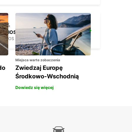
CHIOS PORT
CHIOS - GREECE
Miejsca warte zobaczenia
do
Zwiedzaj Europę
Środkowo-Wschodnią
Dowiedz się więcej