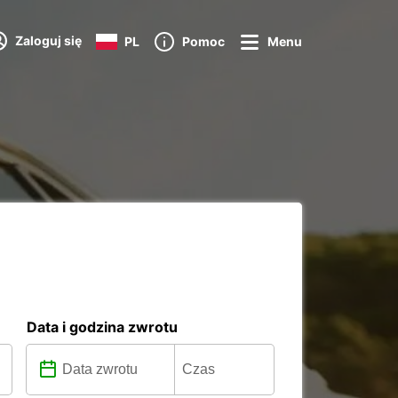
Zaloguj się
PL
Pomoc
Menu
Data i godzina zwrotu