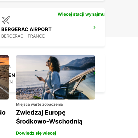
Więcej stacji wynajmu
BERGERAC AIRPORT
BERGERAC - FRANCE
AGEN RAILWAY STATION
AGEN - FRANCE
Miejsca warte zobaczenia
do
Zwiedzaj Europę
Środkowo-Wschodnią
Dowiedz się więcej