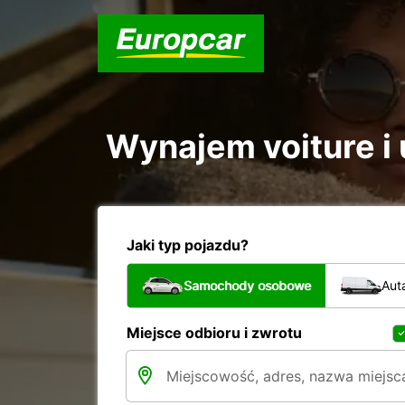
Wynajem voiture i u
Jaki typ pojazdu?
Samochody osobowe
Aut
Miejsce odbioru i zwrotu