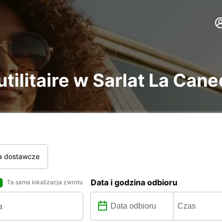
tilitaire w Sarlat La Can
a dostawcze
Data i godzina odbioru
Ta sama lokalizacja zwrotu