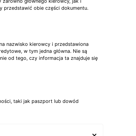
 zarówno głównego kierowcy, jak i
ży przedstawić obie części dokumentu.
 na nazwisko kierowcy i przedstawiona
edytowe, w tym jedna główna. Nie są
nie od tego, czy informacja ta znajduje się
ci, taki jak paszport lub dowód