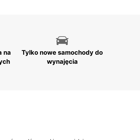
a na
Tylko nowe samochody do
ych
wynajęcia