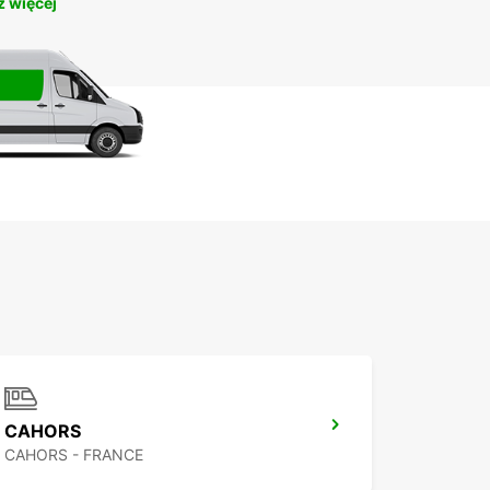
 więcej
CAHORS
CAHORS - FRANCE