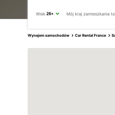
Wiek
Mój kraj zamieszkania to
Wynajem samochodów
Car Rental France
S