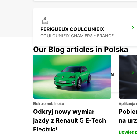
PERIGUEUX COULOUNIEIX
COULOUNIEIX CHAMIERS - FRANCE
Our Blog articles in Polska
BERGERAC RAILWAY STATION
BERGERAC - FRANCE
Elektromobilność
Aplikacja
Odkryj nowy wymiar
Pobier
jazdy z Renault 5 E-Tech
na ur
Electric!
Dowiedz 