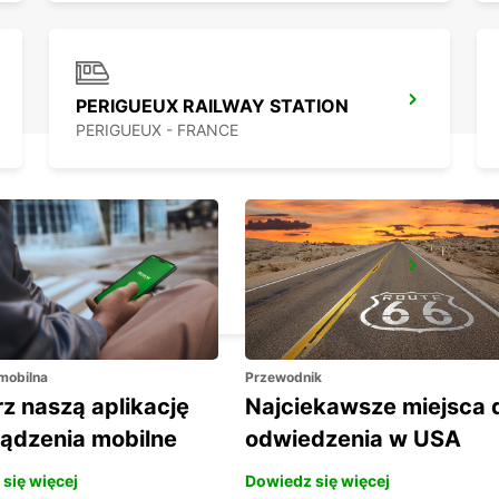
PERIGUEUX RAILWAY STATION
PERIGUEUX - FRANCE
FIGEAC
FIGEAC - FRANCE
 mobilna
Przewodnik
z naszą aplikację
Najciekawsze miejsca 
ządzenia mobilne
odwiedzenia w USA
się więcej
Dowiedz się więcej