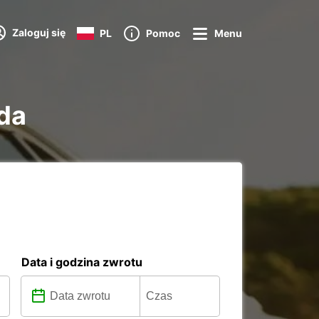
Zaloguj się
PL
Pomoc
Menu
eda
Data i godzina zwrotu