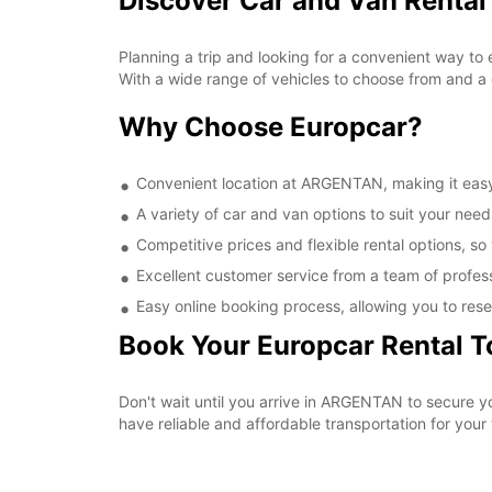
Discover Car and Van Renta
Planning a trip and looking for a convenient way to
With a wide range of vehicles to choose from and a 
Why Choose Europcar?
Convenient location at ARGENTAN, making it easy 
A variety of car and van options to suit your needs
Competitive prices and flexible rental options, so
Excellent customer service from a team of profes
Easy online booking process, allowing you to rese
Book Your Europcar Rental 
Don't wait until you arrive in ARGENTAN to secure 
have reliable and affordable transportation for your t