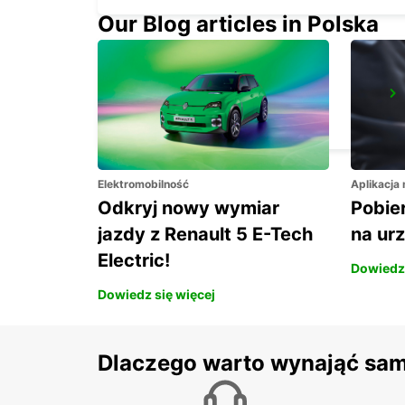
Our Blog articles in Polska
LE HAVRE NORTH
LE HAVRE - FRANCE
Elektromobilność
Aplikacja
Odkryj nowy wymiar
Pobier
jazdy z Renault 5 E-Tech
na ur
Electric!
Dowiedz 
Dowiedz się więcej
Dlaczego warto wynająć sa