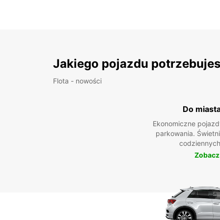
Jakiego pojazdu potrzebuje
Flota - nowości
Do miast
Ekonomiczne pojazdy
parkowania. Świetn
codziennych
Zobacz