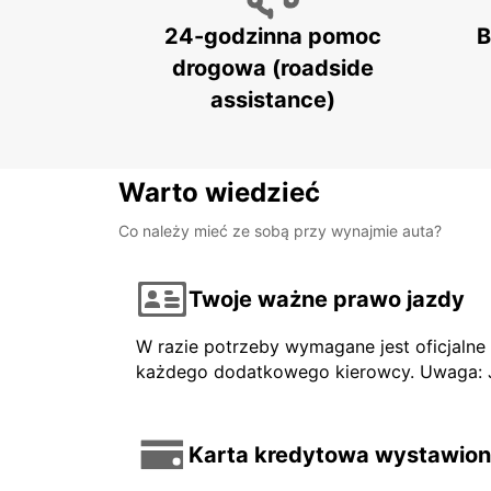
24-godzinna pomoc
B
drogowa (roadside
assistance)
Warto wiedzieć
Co należy mieć ze sobą przy wynajmie auta?
Twoje ważne prawo jazdy
W razie potrzeby wymagane jest oficjaln
każdego dodatkowego kierowcy. Uwaga: Jeś
Karta kredytowa wystawiona