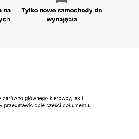
a na
Tylko nowe samochody do
ych
wynajęcia
 zarówno głównego kierowcy, jak i
ży przedstawić obie części dokumentu.