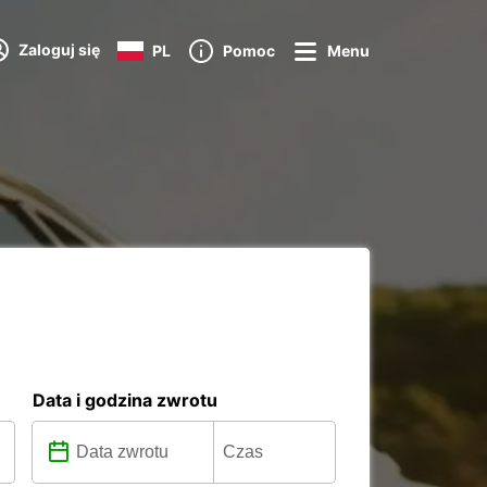
Zaloguj się
PL
Pomoc
Menu
Data i godzina zwrotu