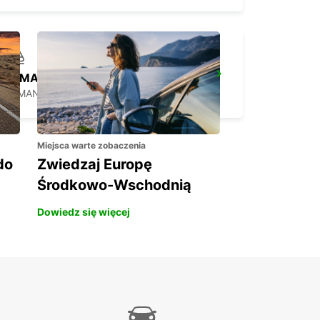
LE MANS RAILWAY STATION
LE MANS - FRANCE
Miejsca warte zobaczenia
do
Zwiedzaj Europę
Środkowo-Wschodnią
Dowiedz się więcej