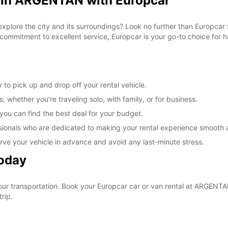
l in ARGENTAN with Europcar
 explore the city and its surroundings? Look no further than Europca
commitment to excellent service, Europcar is your go-to choice for ha
to pick up and drop off your rental vehicle.
, whether you're traveling solo, with family, or for business.
 you can find the best deal for your budget.
sionals who are dedicated to making your rental experience smooth 
rve your vehicle in advance and avoid any last-minute stress.
Today
your transportation. Book your Europcar car or van rental at ARGEN
rip.