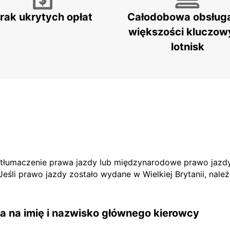
rak ukrytych opłat
Całodobowa obsług
większości kluczow
lotnisk
e tłumaczenie prawa jazdy lub międzynarodowe prawo jazdy
li prawo jazdy zostało wydane w Wielkiej Brytanii, nale
 na imię i nazwisko głównego kierowcy