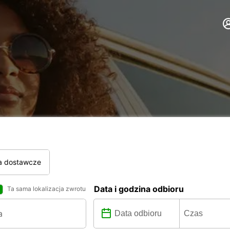
a dostawcze
Data i godzina odbioru
Ta sama lokalizacja zwrotu