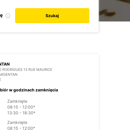
kę
Szukaj
NTAN
 RODRIGUES 13 RUE MAURICE
 ARGENTAN
E
biór w godzinach zamknięcia
Zamknięte
08:15 - 12:00*
13:30 - 18:30*
Zamknięte
08:15 - 12:00*