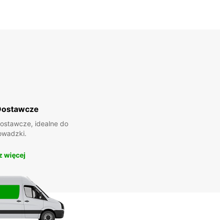
Dostawcze
ostawcze, idealne do
owadzki.
 więcej