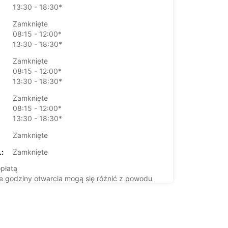
13:30 - 18:30*
Zamknięte
08:15 - 12:00*
13:30 - 18:30*
Zamknięte
08:15 - 12:00*
13:30 - 18:30*
Zamknięte
08:15 - 12:00*
13:30 - 18:30*
Zamknięte
:
Zamknięte
płatą
 godziny otwarcia mogą się różnić z powodu
lnych ustawowo od pracy.
+33 (0) 0233397718