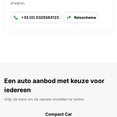
afwijken.
+33 (0) 0325563122
Reisschema
Een auto aanbod met keuze voor
iedereen
Grijp de kans om de nieuwe modellen te testen
Compact Car