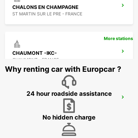
CHALONS EN CHAMPAGNE
ST MARTIN SUR LE PRE - FRANCE
More stations
CHAUMONT -IKC-
CHAUMONT - FRANCE
Why renting car with Europcar ?
24 hour roadside assistance
TROYES GARE MEET AND GREET
TROYES - FRANCE
No hidden charge