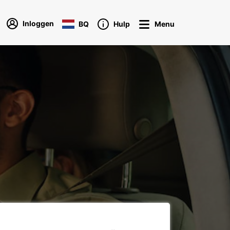
Inloggen
BQ
Hulp
Menu