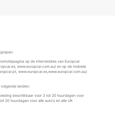
egrepen.
romotiepagina op de internetsites van Europcar
ropcar.es, www.europcar.com.au) en op de mobiele
uropcar.pt, www.europcar.es,www.europcar.com.au)
 volgende landen:
nbieding beschikbaar voor 3 tot 20 huurdagen voor
tot 20 huurdagen voor alle auto's en alle UK