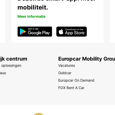
mobiliteit.
Meer informatie
ijk centrum
Europcar Mobility Gro
e oplossingen
Vacatures
eaus
Goldcar
Europcar On Demand
FOX Rent A Car