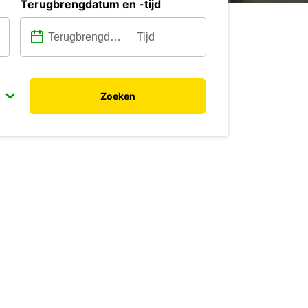
Terugbrengdatum en -tijd
Zoeken