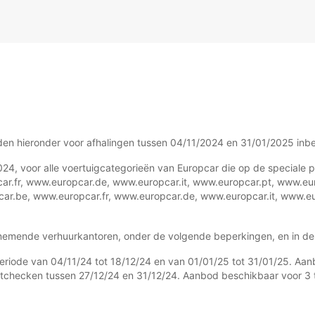
en hieronder voor afhalingen tussen 04/11/2024 en 31/01/2025 inb
4, voor alle voertuigcategorieën van Europcar die op de speciale p
r.fr, www.europcar.de, www.europcar.it, www.europcar.pt, www.eu
car.be, www.europcar.fr, www.europcar.de, www.europcar.it, www.e
nemende verhuurkantoren, onder de volgende beperkingen, en in de
periode van 04/11/24 tot 18/12/24 en van 01/01/25 tot 31/01/25. Aa
j uitchecken tussen 27/12/24 en 31/12/24. Aanbod beschikbaar voor 3 