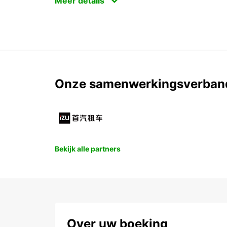
Meer details
Onze samenwerkingsverban
Bekijk alle partners
Over uw boeking