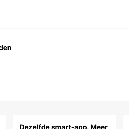
den
Dezelfde smart-app. Meer