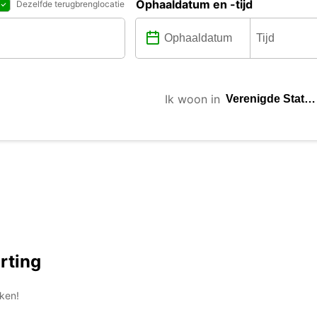
Ophaaldatum en -tijd
Dezelfde terugbrenglocatie
Ik woon in
rting
ken!