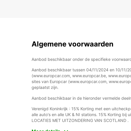
Algemene voorwaarden
Aanbod beschikbaar onder de specifieke voorwaard
Aanbod beschikbaar tussen 04/11/2024 en 10/11/202
(www.europcar.com, www.europcar.be, www.europca
sites van Europcar (www.europcar.com, www.europ
geplaatst zijn.
Aanbod beschikbaar in de hieronder vermelde deel
Verenigd Koninkrijk : 15% Korting met een uitcheck
alle auto's en alle UK & NI stations. 15% Korting bi
LOCATIES MET UITZONDERING VAN SCOTLAND .